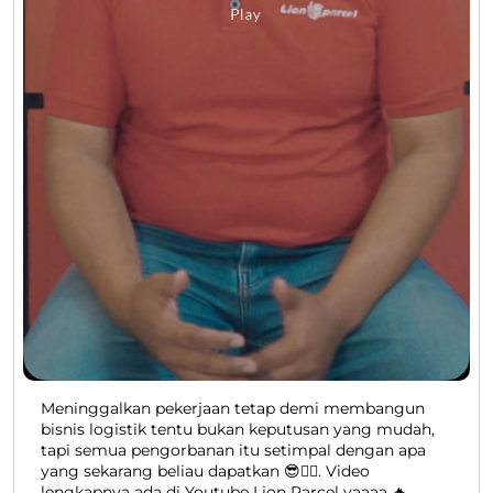
Meninggalkan pekerjaan tetap demi membangun
bisnis logistik tentu bukan keputusan yang mudah,
tapi semua pengorbanan itu setimpal dengan apa
yang sekarang beliau dapatkan 😎👍🏻. Video
lengkapnya ada di Youtube Lion Parcel yaaaa 🔥.