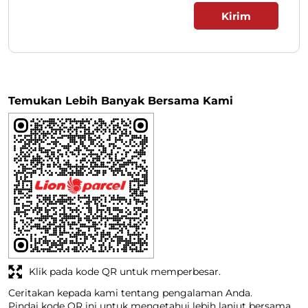
Temukan Lebih Banyak Bersama Kami
Klik pada kode QR untuk memperbesar.
Ceritakan kepada kami tentang pengalaman Anda.
Pindai kode QR ini untuk mengetahui lebih lanjut bersama