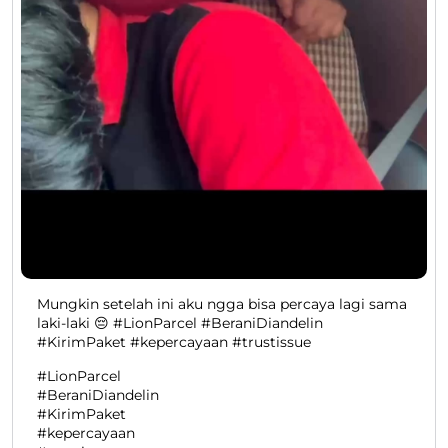
Mungkin setelah ini aku ngga bisa percaya lagi sama
laki-laki 😔 #LionParcel #BeraniDiandelin
#KirimPaket #kepercayaan #trustissue
#LionParcel
#BeraniDiandelin
#KirimPaket
#kepercayaan