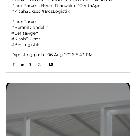
#LionParcel #BeraniDiandelin #CeritaAgen
#KisahSukses #BosLogistik
#LionParcel
#BeraniDiandelin
#CeritaAgen
#KisahSukses
#BosLogistik
Diposting pada :
06 Aug 2026 6:43 PM