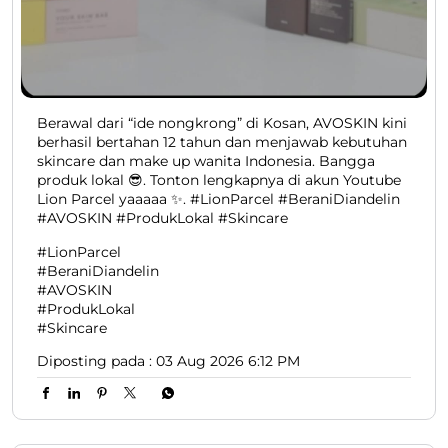
Berawal dari “ide nongkrong” di Kosan, AVOSKIN kini
berhasil bertahan 12 tahun dan menjawab kebutuhan
skincare dan make up wanita Indonesia. Bangga
produk lokal 😎. Tonton lengkapnya di akun Youtube
Lion Parcel yaaaaa ✨. #LionParcel #BeraniDiandelin
#AVOSKIN #ProdukLokal #Skincare
#LionParcel
#BeraniDiandelin
#AVOSKIN
#ProdukLokal
#Skincare
Diposting pada :
03 Aug 2026 6:12 PM