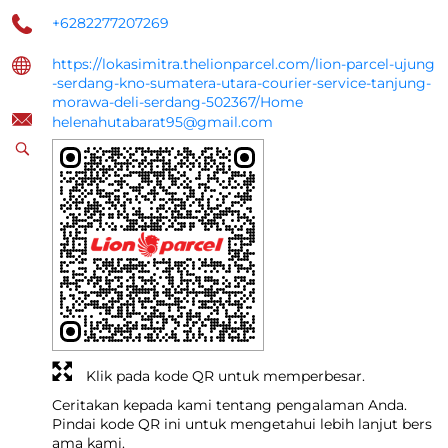
+6282277207269
https://lokasimitra.thelionparcel.com/lion-parcel-ujung
-serdang-kno-sumatera-utara-courier-service-tanjung-
morawa-deli-serdang-502367/Home
helenahutabarat95@gmail.com
Klik pada kode QR untuk memperbesar.
Ceritakan kepada kami tentang pengalaman Anda.
Pindai kode QR ini untuk mengetahui lebih lanjut bers
ama kami.