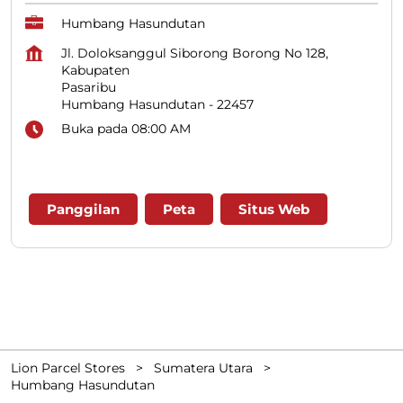
Humbang Hasundutan
Jl. Doloksanggul Siborong Borong No 128,
Kabupaten
Pasaribu
Humbang Hasundutan
-
22457
Buka pada 08:00 AM
Panggilan
Peta
Situs Web
Lion Parcel Stores
Sumatera Utara
Humbang Hasundutan