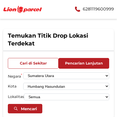
6281119600999
Temukan Titik Drop Lokasi
Terdekat
Cari di Sekitar
Pencarian Lanjutan
*
Negara
Kota
Lokalitas
Mencari