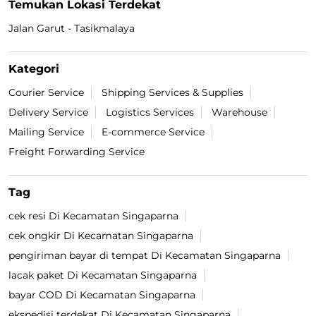
Temukan Lokasi Terdekat
Jalan Garut - Tasikmalaya
Kategori
Courier Service
Shipping Services & Supplies
Delivery Service
Logistics Services
Warehouse
Mailing Service
E-commerce Service
Freight Forwarding Service
Tag
cek resi Di Kecamatan Singaparna
cek ongkir Di Kecamatan Singaparna
pengiriman bayar di tempat Di Kecamatan Singaparna
lacak paket Di Kecamatan Singaparna
bayar COD Di Kecamatan Singaparna
ekspedisi terdekat Di Kecamatan Singaparna