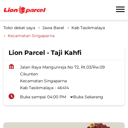
Toko dekat saya
Jawa Barat
Kab Tasikmalaya
Kecamatan Singaparna
Lion Parcel - Taji Kahfi
Jalan Raya Mangunreja No 72, Rt.03/Rw.09
Cikunten
Kecamatan Singaparna
Kab Tasikmalaya
-
46414
Buka sampai 04:00 PM
Buka Sekarang