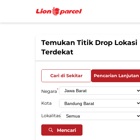
Temukan Titik Drop Lokasi
Terdekat
Cari di Sekitar
Pencarian Lanjutan
*
Negara
Kota
Lokalitas
Mencari