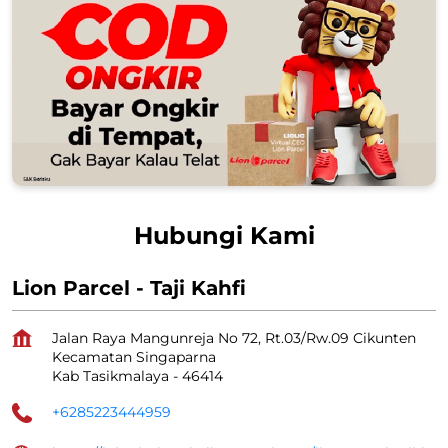
Hubungi Kami
Lion Parcel - Taji Kahfi
Jalan Raya Mangunreja No 72, Rt.03/Rw.09 Cikunten
Kecamatan Singaparna
Kab Tasikmalaya
-
46414
+6285223444959