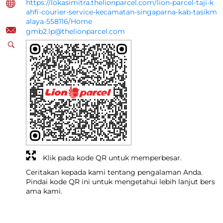
https://lokasimitra.thelionparcel.com/lion-parcel-taji-k
ahfi-courier-service-kecamatan-singaparna-kab-tasikm
alaya-558116/Home
gmb2.lp@thelionparcel.com
Klik pada kode QR untuk memperbesar.
Ceritakan kepada kami tentang pengalaman Anda.
Pindai kode QR ini untuk mengetahui lebih lanjut bers
ama kami.