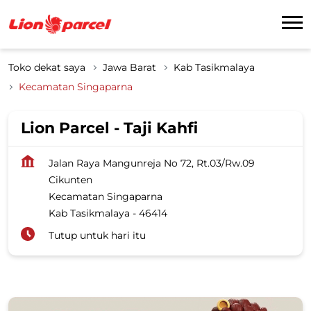
Toko dekat saya
Jawa Barat
Kab Tasikmalaya
Kecamatan Singaparna
Lion Parcel - Taji Kahfi
Jalan Raya Mangunreja No 72, Rt.03/Rw.09
Cikunten
Kecamatan Singaparna
Kab Tasikmalaya
-
46414
Tutup untuk hari itu