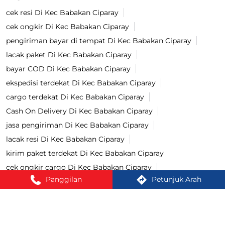
cek resi Di Kec Babakan Ciparay
cek ongkir Di Kec Babakan Ciparay
pengiriman bayar di tempat Di Kec Babakan Ciparay
lacak paket Di Kec Babakan Ciparay
bayar COD Di Kec Babakan Ciparay
ekspedisi terdekat Di Kec Babakan Ciparay
cargo terdekat Di Kec Babakan Ciparay
Cash On Delivery Di Kec Babakan Ciparay
jasa pengiriman Di Kec Babakan Ciparay
lacak resi Di Kec Babakan Ciparay
kirim paket terdekat Di Kec Babakan Ciparay
cek ongkir cargo Di Kec Babakan Ciparay
Panggilan
Petunjuk Arah
jasa pengiriman barang Di Kec Babakan Ciparay
kirim paket Di Kec Babakan Ciparay
tracking paket Di Kec Babakan Ciparay
Kirim paket ke luar negeri Di Kec Babakan Ciparay