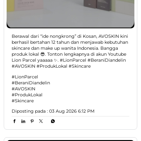
Berawal dari “ide nongkrong” di Kosan, AVOSKIN kini
berhasil bertahan 12 tahun dan menjawab kebutuhan
skincare dan make up wanita Indonesia. Bangga
produk lokal 😎. Tonton lengkapnya di akun Youtube
Lion Parcel yaaaaa ✨. #LionParcel #BeraniDiandelin
#AVOSKIN #ProdukLokal #Skincare
#LionParcel
#BeraniDiandelin
#AVOSKIN
#ProdukLokal
#Skincare
Diposting pada :
03 Aug 2026 6:12 PM