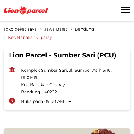
Toko dekat saya
Jawa Barat
Bandung
Kec Babakan Ciparay
Lion Parcel - Sumber Sari (PCU)
Komplek Sumber Sari, Jl. Sumber Asih 5/16,
Rt.01/09
Kec Babakan Ciparay
Bandung
-
40222
Buka pada 09:00 AM