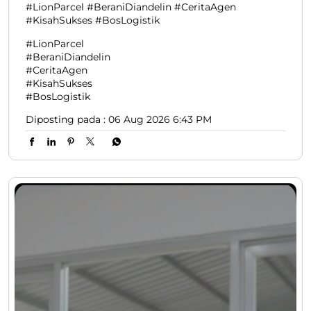
#LionParcel #BeraniDiandelin #CeritaAgen
#KisahSukses #BosLogistik
#LionParcel
#BeraniDiandelin
#CeritaAgen
#KisahSukses
#BosLogistik
Diposting pada :
06 Aug 2026 6:43 PM