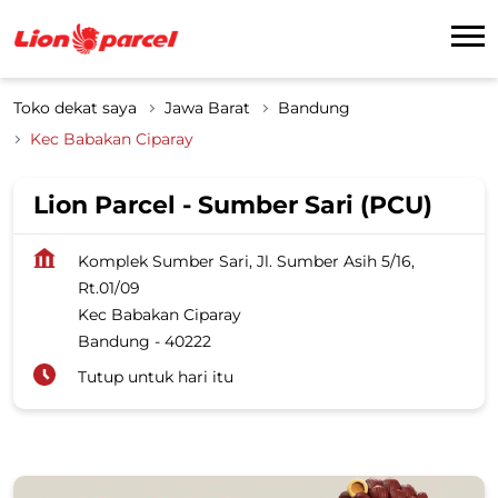
Toko dekat saya
Jawa Barat
Bandung
Kec Babakan Ciparay
Lion Parcel - Sumber Sari (PCU)
Komplek Sumber Sari, Jl. Sumber Asih 5/16,
Rt.01/09
Kec Babakan Ciparay
Bandung
-
40222
Tutup untuk hari itu