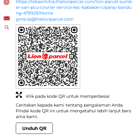
https://lokasimitra.thelionparcel.com/lion-parcel-sumb
er-sari-pcu-courier-service-kec-babakan-ciparay-bandu
ng-479929/Home
gmb.lp@thelionparcel.com
Klik pada kode QR untuk memperbesar.
Ceritakan kepada kami tentang pengalaman Anda.
Pindai kode QR ini untuk mengetahui lebih lanjut bers
ama kami.
Unduh QR