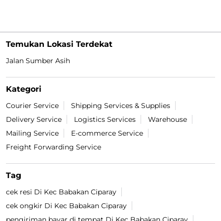
Temukan Lokasi Terdekat
Jalan Sumber Asih
Kategori
Courier Service
Shipping Services & Supplies
Delivery Service
Logistics Services
Warehouse
Mailing Service
E-commerce Service
Freight Forwarding Service
Tag
cek resi Di Kec Babakan Ciparay
cek ongkir Di Kec Babakan Ciparay
pengiriman bayar di tempat Di Kec Babakan Ciparay