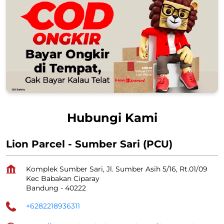
Hubungi Kami
Lion Parcel - Sumber Sari (PCU)
Komplek Sumber Sari, Jl. Sumber Asih 5/16, Rt.01/09
Kec Babakan Ciparay
Bandung
-
40222
+6282218936311