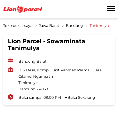
Toko dekat saya
Jawa Barat
Bandung
Tanimulya
Lion Parcel - Sowaminata
Tanimulya
Bandung Barat
B16 Desa, Komp Bukit Rahmah Permai, Desa
Cilame, Ngamprah
Tanimulya
Bandung
-
40391
Buka sampai 09:00 PM
Buka Sekarang