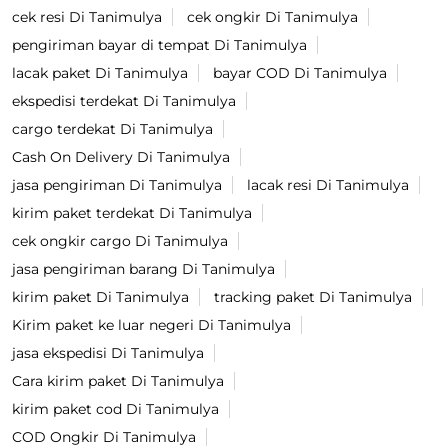
cek resi Di Tanimulya
cek ongkir Di Tanimulya
pengiriman bayar di tempat Di Tanimulya
lacak paket Di Tanimulya
bayar COD Di Tanimulya
ekspedisi terdekat Di Tanimulya
cargo terdekat Di Tanimulya
Cash On Delivery Di Tanimulya
jasa pengiriman Di Tanimulya
lacak resi Di Tanimulya
kirim paket terdekat Di Tanimulya
cek ongkir cargo Di Tanimulya
jasa pengiriman barang Di Tanimulya
kirim paket Di Tanimulya
tracking paket Di Tanimulya
Kirim paket ke luar negeri Di Tanimulya
jasa ekspedisi Di Tanimulya
Cara kirim paket Di Tanimulya
kirim paket cod Di Tanimulya
COD Ongkir Di Tanimulya