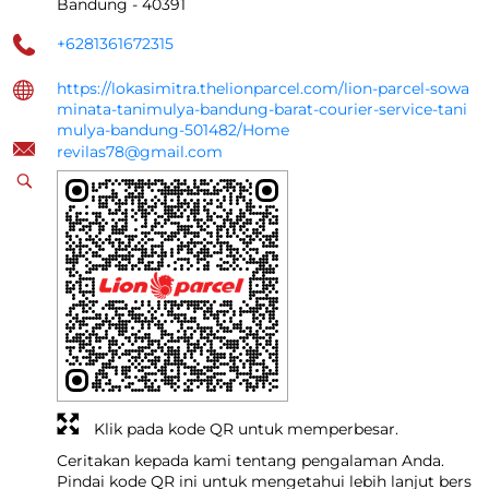
Bandung
-
40391
+6281361672315
https://lokasimitra.thelionparcel.com/lion-parcel-sowa
minata-tanimulya-bandung-barat-courier-service-tani
mulya-bandung-501482/Home
revilas78@gmail.com
Klik pada kode QR untuk memperbesar.
Ceritakan kepada kami tentang pengalaman Anda.
Pindai kode QR ini untuk mengetahui lebih lanjut bers