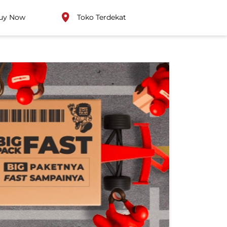
uy Now
Toko Terdekat