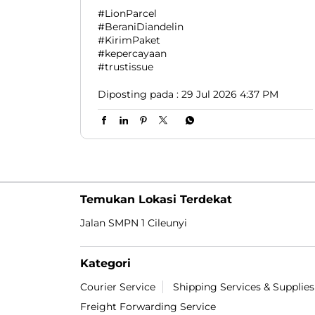
#LionParcel
#BeraniDiandelin
#KirimPaket
#kepercayaan
#trustissue
Diposting pada :
29 Jul 2026 4:37 PM
Temukan Lokasi Terdekat
Jalan SMPN 1 Cileunyi
Kategori
Courier Service
Shipping Services & Supplies
Freight Forwarding Service