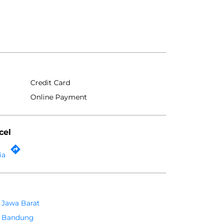
Credit Card
Online Payment
cel
ia
Jawa Barat
Bandung