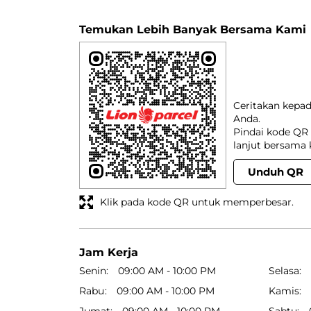
Temukan Lebih Banyak Bersama Kami
Ceritakan kepa
Anda.
Pindai kode QR 
lanjut bersama 
Unduh QR
Klik pada kode QR untuk memperbesar.
Jam Kerja
Senin
09:00 AM - 10:00 PM
Selasa
Rabu
09:00 AM - 10:00 PM
Kamis
Jumat
09:00 AM - 10:00 PM
Sabtu