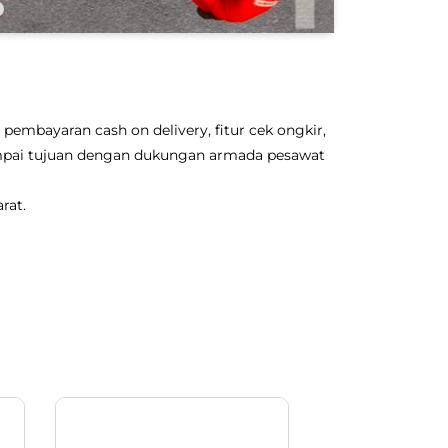
pembayaran cash on delivery, fitur cek ongkir,
sampai tujuan dengan dukungan armada pesawat
rat.
OTO Pack 250