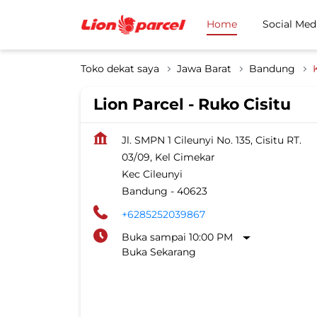
Home
Social Med
Toko dekat saya
Jawa Barat
Bandung
Lion Parcel - Ruko Cisitu
Jl. SMPN 1 Cileunyi No. 135, Cisitu RT.
03/09, Kel Cimekar
Kec Cileunyi
Bandung
-
40623
+6285252039867
Buka sampai 10:00 PM
Buka Sekarang