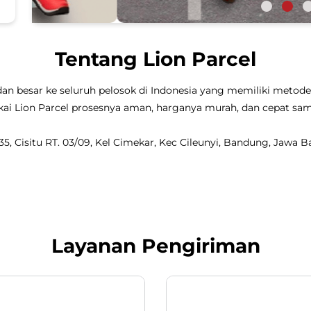
Tentang Lion Parcel
dan besar ke seluruh pelosok di Indonesia yang memiliki metode 
 pakai Lion Parcel prosesnya aman, harganya murah, dan cepat 
135, Cisitu RT. 03/09, Kel Cimekar, Kec Cileunyi, Bandung, Jawa Ba
Layanan Pengiriman