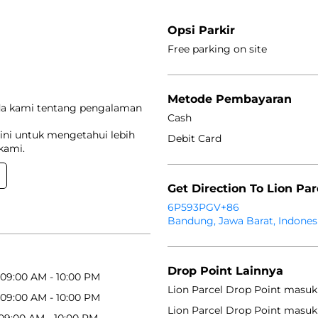
Opsi Parkir
Free parking on site
Metode Pembayaran
da kami tentang pengalaman
Cash
ini untuk mengetahui lebih
Debit Card
kami.
Get Direction To Lion Par
6P593PGV+86
Bandung, Jawa Barat, Indones
Drop Point Lainnya
09:00 AM - 10:00 PM
Lion Parcel Drop Point masuk
09:00 AM - 10:00 PM
Lion Parcel Drop Point masuk
09:00 AM - 10:00 PM