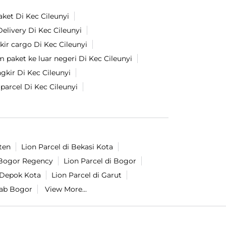
aket Di Kec Cileunyi
elivery Di Kec Cileunyi
kir cargo Di Kec Cileunyi
m paket ke luar negeri Di Kec Cileunyi
kir Di Kec Cileunyi
parcel Di Kec Cileunyi
ten
Lion Parcel di Bekasi Kota
i Bogor Regency
Lion Parcel di Bogor
i Depok Kota
Lion Parcel di Garut
Kab Bogor
View More...