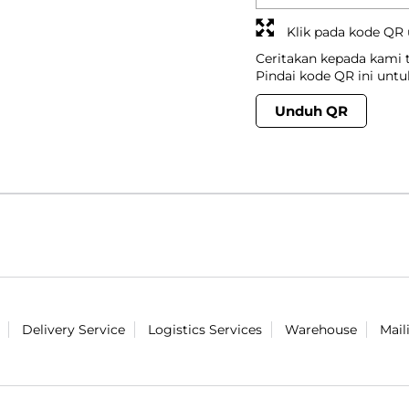
Klik pada kode QR
Ceritakan kepada kami
Pindai kode QR ini unt
Unduh QR
Delivery Service
Logistics Services
Warehouse
Mail