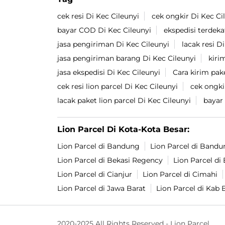
cek resi Di Kec Cileunyi
cek ongkir Di Kec Ci
bayar COD Di Kec Cileunyi
ekspedisi terdeka
jasa pengiriman Di Kec Cileunyi
lacak resi D
jasa pengiriman barang Di Kec Cileunyi
kiri
jasa ekspedisi Di Kec Cileunyi
Cara kirim pak
cek resi lion parcel Di Kec Cileunyi
cek ongkir
lacak paket lion parcel Di Kec Cileunyi
bayar 
Lion Parcel Di Kota-Kota Besar:
Lion Parcel di Bandung
Lion Parcel di Bandu
Lion Parcel di Bekasi Regency
Lion Parcel d
Lion Parcel di Cianjur
Lion Parcel di Cimahi
Lion Parcel di Jawa Barat
Lion Parcel di Kab
2020-2025 All Rights Reserved - Lion Parcel