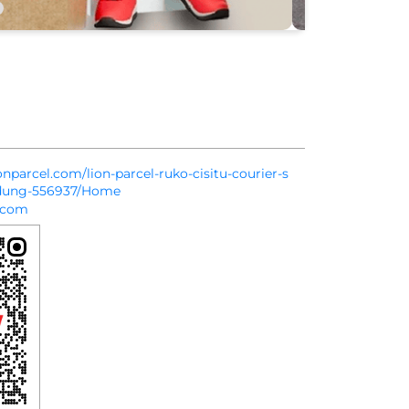
ionparcel.com/lion-parcel-ruko-cisitu-courier-s
andung-556937/Home
.com