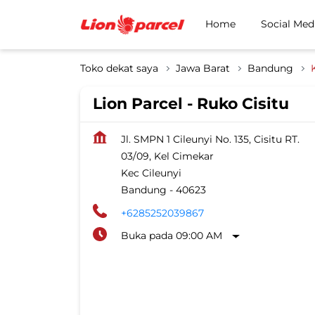
Home
Social Med
Toko dekat saya
Jawa Barat
Bandung
Lion Parcel - Ruko Cisitu
Jl. SMPN 1 Cileunyi No. 135, Cisitu RT.
03/09, Kel Cimekar
Kec Cileunyi
Bandung
-
40623
+6285252039867
Buka pada 09:00 AM