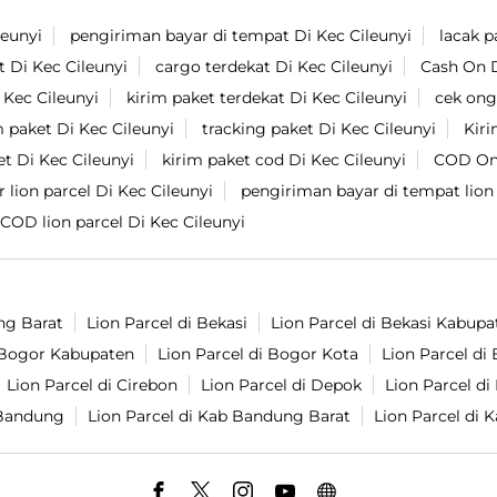
leunyi
pengiriman bayar di tempat Di Kec Cileunyi
lacak p
t Di Kec Cileunyi
cargo terdekat Di Kec Cileunyi
Cash On D
i Kec Cileunyi
kirim paket terdekat Di Kec Cileunyi
cek ong
m paket Di Kec Cileunyi
tracking paket Di Kec Cileunyi
Kiri
et Di Kec Cileunyi
kirim paket cod Di Kec Cileunyi
COD Ong
 lion parcel Di Kec Cileunyi
pengiriman bayar di tempat lion 
COD lion parcel Di Kec Cileunyi
ng Barat
Lion Parcel di Bekasi
Lion Parcel di Bekasi Kabupa
i Bogor Kabupaten
Lion Parcel di Bogor Kota
Lion Parcel d
Lion Parcel di Cirebon
Lion Parcel di Depok
Lion Parcel d
 Bandung
Lion Parcel di Kab Bandung Barat
Lion Parcel di 