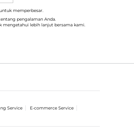
 untuk memperbesar.
 tentang pengalaman Anda.
uk mengetahui lebih lanjut bersama kami.
ing Service
E-commerce Service