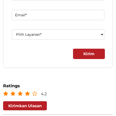
Isi formulir di bawah ini