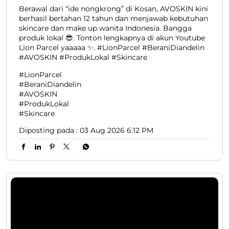
Berawal dari “ide nongkrong” di Kosan, AVOSKIN kini
berhasil bertahan 12 tahun dan menjawab kebutuhan
skincare dan make up wanita Indonesia. Bangga
produk lokal 😎. Tonton lengkapnya di akun Youtube
Lion Parcel yaaaaa ✨. #LionParcel #BeraniDiandelin
#AVOSKIN #ProdukLokal #Skincare
#LionParcel
#BeraniDiandelin
#AVOSKIN
#ProdukLokal
#Skincare