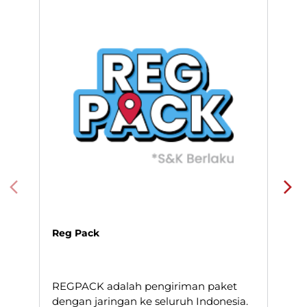
Bandung, Jawa Barat.
Layanan Pengiriman