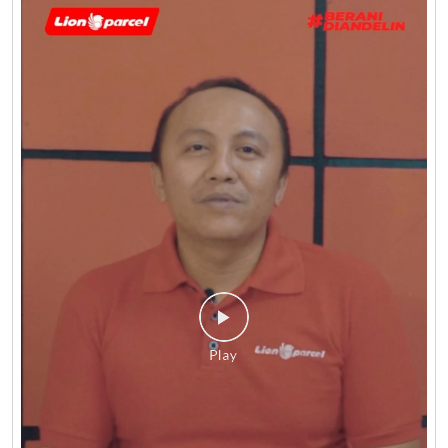
Lion Parcel Drop Point masuk
Bandung
Social Media Timeline