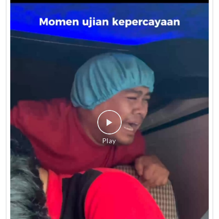
Diposting pada :
03 Aug 2026 6:12 PM