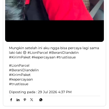
Mungkin setelah ini aku ngga bisa percaya lagi sama
laki-laki 😔 #LionParcel #BeraniDiandelin
#KirimPaket #kepercayaan #trustissue