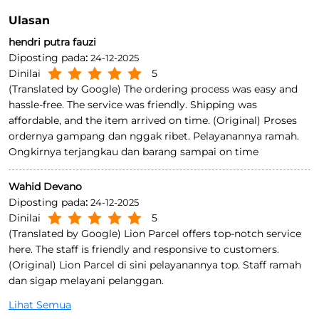
Ratings
4.2
Kirimkan Ulasan
Ulasan
hendri putra fauzi
Diposting pada
:
24-12-2025
Dinilai
5
(Translated by Google) The ordering process was easy and
hassle-free. The service was friendly. Shipping was
affordable, and the item arrived on time. (Original) Proses
ordernya gampang dan nggak ribet. Pelayanannya ramah.
Ongkirnya terjangkau dan barang sampai on time