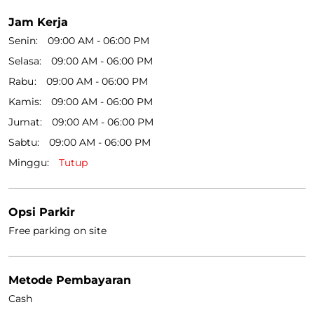
Klik pada kode QR untuk memperbesar.
Ceritakan kepada kami tentang pengalaman Anda.
Pindai kode QR ini untuk mengetahui lebih lanjut bersama
kami.
Unduh QR
Jam Kerja
Senin
09:00 AM - 06:00 PM
Selasa
09:00 AM - 06:00 PM
Rabu
09:00 AM - 06:00 PM
Kamis
09:00 AM - 06:00 PM
Jumat
09:00 AM - 06:00 PM
Sabtu
09:00 AM - 06:00 PM
Minggu
Tutup