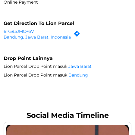
Opsi Parkir
Free parking on site
Metode Pembayaran
Cash
Online Payment
Get Direction To Lion Parcel
6P595JMC+6V
Bandung, Jawa Barat, Indonesia
Drop Point Lainnya
Lion Parcel Drop Point masuk
Jawa Barat