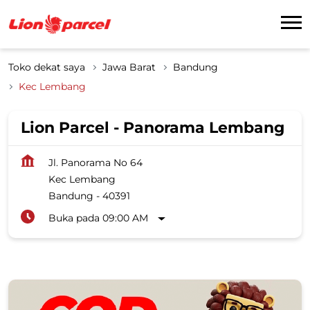
Toko dekat saya
Jawa Barat
Bandung
Kec Lembang
Lion Parcel - Panorama Lembang
Jl. Panorama No 64
Kec Lembang
Bandung
-
40391
Buka pada 09:00 AM