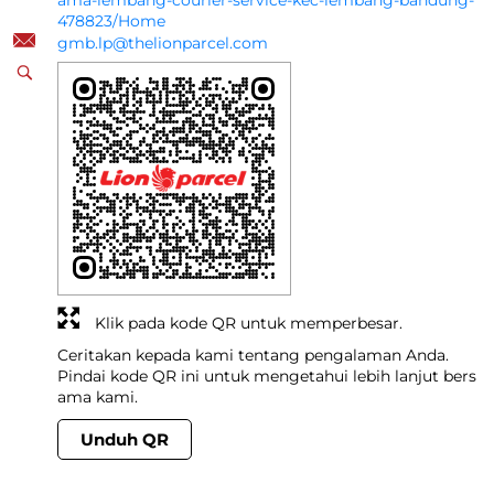
ama-lembang-courier-service-kec-lembang-bandung-
478823/Home
gmb.lp@thelionparcel.com
Klik pada kode QR untuk memperbesar.
Ceritakan kepada kami tentang pengalaman Anda.
Pindai kode QR ini untuk mengetahui lebih lanjut bers
ama kami.
Unduh QR