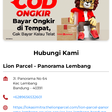
Hubungi Kami
Lion Parcel - Panorama Lembang
Jl. Panorama No 64
Kec Lembang
Bandung
-
40391
+6289656532601
https://lokasimitra.thelionparcel.com/lion-parcel-panor