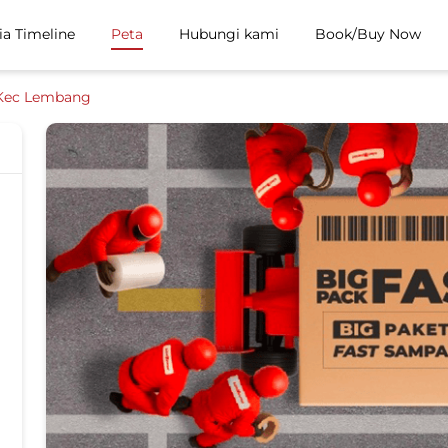
ia Timeline
Peta
Hubungi kami
Book/Buy Now
Kec Lembang