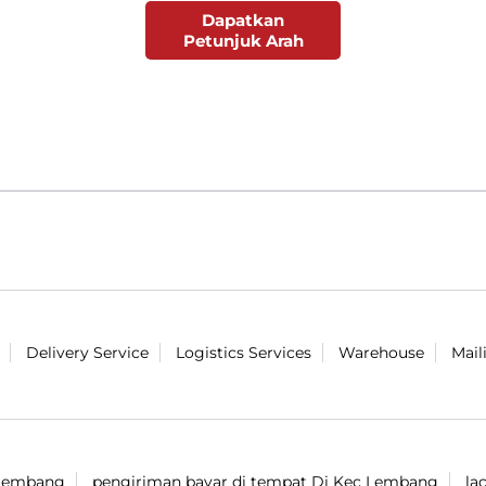
Dapatkan
Petunjuk Arah
Delivery Service
Logistics Services
Warehouse
Mail
 Lembang
pengiriman bayar di tempat Di Kec Lembang
la