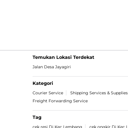
Temukan Lokasi Terdekat
Jalan Desa Jayagiri
Kategori
Courier Service
Shipping Services & Supplies
Freight Forwarding Service
Tag
cek resi Di Kec Lembang
cek ongkir Di Kec