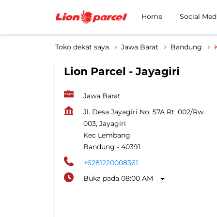
Home
Social Med
Toko dekat saya
Jawa Barat
Bandung
Lion Parcel - Jayagiri
Jawa Barat
Jl. Desa Jayagiri No. 57A Rt. 002/Rw.
003, Jayagiri
Kec Lembang
Bandung
-
40391
+6281220008361
Buka pada 08:00 AM