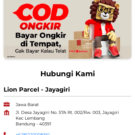
Hubungi Kami
Lion Parcel - Jayagiri
Jawa Barat
Jl. Desa Jayagiri No. 57A Rt. 002/Rw. 003, Jayagiri
Kec Lembang
Bandung
-
40391
+6281220008361