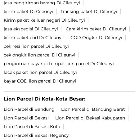
jasa pengiriman barang Di Cileunyi
kirim paket Di Cileunyi
tracking paket Di Cileunyi
Kirim paket ke luar negeri Di Cileunyi
jasa ekspedisi Di Cileunyi
Cara kirim paket Di Cileunyi
kirim paket cod Di Cileunyi
COD Ongkir Di Cileunyi
cek resi lion parcel Di Cileunyi
cek ongkir lion parcel Di Cileunyi
pengiriman bayar di tempat lion parcel Di Cileunyi
lacak paket lion parcel Di Cileunyi
bayar COD lion parcel Di Cileunyi
Lion Parcel Di Kota-Kota Besar:
Lion Parcel di Bandung
Lion Parcel di Bandung Barat
Lion Parcel di Bekasi
Lion Parcel di Bekasi Kabupaten
Lion Parcel di Bekasi Kota
Lion Parcel di Bekasi Regency