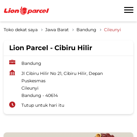
Toko dekat saya
Jawa Barat
Bandung
Cileunyi
Lion Parcel - Cibiru Hilir
Bandung
Jl Cibiru Hilir No 21, Cibiru Hilir, Depan
Puskesmas
Cileunyi
Bandung
-
40614
Tutup untuk hari itu