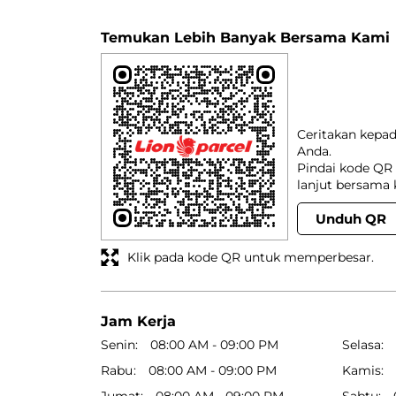
Temukan Lebih Banyak Bersama Kami
Ceritakan kepa
Anda.
Pindai kode QR 
lanjut bersama 
Unduh QR
Klik pada kode QR untuk memperbesar.
Jam Kerja
Senin
08:00 AM - 09:00 PM
Selasa
Rabu
08:00 AM - 09:00 PM
Kamis
Jumat
08:00 AM - 09:00 PM
Sabtu