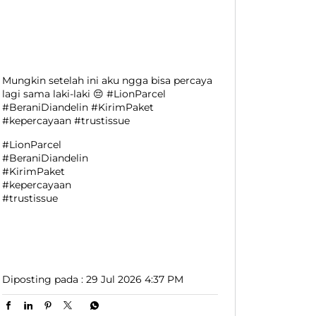
Mungkin setelah ini aku ngga bisa percaya
lagi sama laki-laki 😔 #LionParcel
#BeraniDiandelin #KirimPaket
#kepercayaan #trustissue