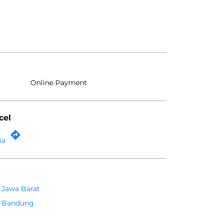
Online Payment
cel
ia
Jawa Barat
Bandung