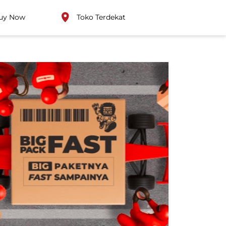
uy Now
Toko Terdekat