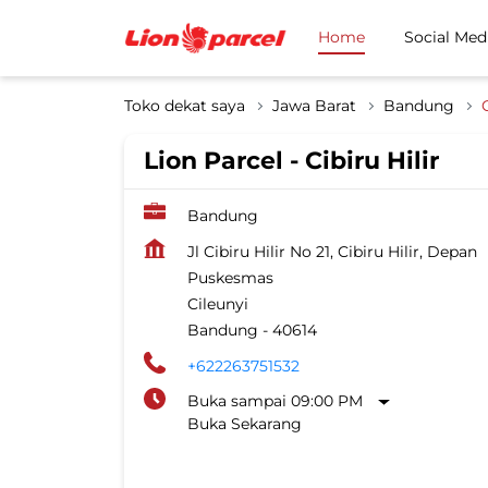
Home
Social Med
Toko dekat saya
Jawa Barat
Bandung
Lion Parcel - Cibiru Hilir
Bandung
Jl Cibiru Hilir No 21, Cibiru Hilir, Depan
Puskesmas
Cileunyi
Bandung
-
40614
+622263751532
Buka sampai 09:00 PM
Buka Sekarang