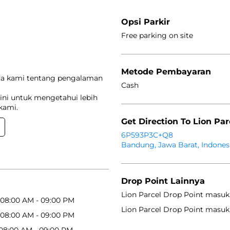
Opsi Parkir
Free parking on site
Metode Pembayaran
da kami tentang pengalaman
Cash
ini untuk mengetahui lebih
kami.
Get Direction To Lion Par
6P593P3C+Q8
Bandung, Jawa Barat, Indones
Drop Point Lainnya
Lion Parcel Drop Point masuk
08:00 AM - 09:00 PM
Lion Parcel Drop Point masuk
08:00 AM - 09:00 PM
08:00 AM - 09:00 PM