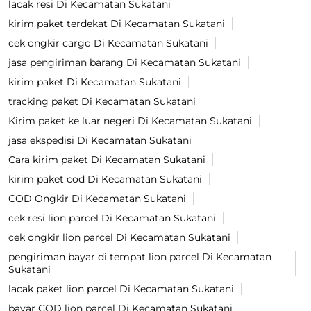
lacak resi Di Kecamatan Sukatani
kirim paket terdekat Di Kecamatan Sukatani
cek ongkir cargo Di Kecamatan Sukatani
jasa pengiriman barang Di Kecamatan Sukatani
kirim paket Di Kecamatan Sukatani
tracking paket Di Kecamatan Sukatani
Kirim paket ke luar negeri Di Kecamatan Sukatani
jasa ekspedisi Di Kecamatan Sukatani
Cara kirim paket Di Kecamatan Sukatani
kirim paket cod Di Kecamatan Sukatani
COD Ongkir Di Kecamatan Sukatani
cek resi lion parcel Di Kecamatan Sukatani
cek ongkir lion parcel Di Kecamatan Sukatani
pengiriman bayar di tempat lion parcel Di Kecamatan
Sukatani
lacak paket lion parcel Di Kecamatan Sukatani
bayar COD lion parcel Di Kecamatan Sukatani