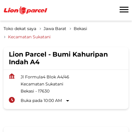
Toko dekat saya
Jawa Barat
Bekasi
Kecamatan Sukatani
Lion Parcel - Bumi Kahuripan
Indah A4
Jl Formula4 Blok A4/46
Kecamatan Sukatani
Bekasi
-
17630
Buka pada 10:00 AM