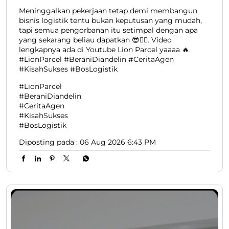
Meninggalkan pekerjaan tetap demi membangun
bisnis logistik tentu bukan keputusan yang mudah,
tapi semua pengorbanan itu setimpal dengan apa
yang sekarang beliau dapatkan 😎👍🏻. Video
lengkapnya ada di Youtube Lion Parcel yaaaa 🔥.
#LionParcel #BeraniDiandelin #CeritaAgen