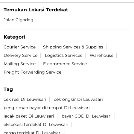
Temukan Lokasi Terdekat
Jalan Cigadog
Kategori
Courier Service
Shipping Services & Supplies
Delivery Service
Logistics Services
Warehouse
Mailing Service
E-commerce Service
Freight Forwarding Service
Tag
cek resi Di Leuwisari
cek ongkir Di Leuwisari
pengiriman bayar di tempat Di Leuwisari
lacak paket Di Leuwisari
bayar COD Di Leuwisari
ekspedisi terdekat Di Leuwisari
cargo terdekat Di Leuwisari