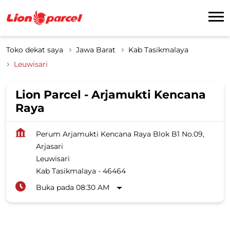
Toko dekat saya
Jawa Barat
Kab Tasikmalaya
Leuwisari
Lion Parcel - Arjamukti Kencana
Raya
Perum Arjamukti Kencana Raya Blok B1 No.09,
Arjasari
Leuwisari
Kab Tasikmalaya
-
46464
Buka pada 08:30 AM