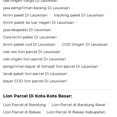
cek ongkir cargo Di Leuwisari
jasa pengiriman barang Di Leuwisari
kirim paket Di Leuwisari
tracking paket Di Leuwisari
Kirim paket ke luar negeri Di Leuwisari
jasa ekspedisi Di Leuwisari
Cara kirim paket Di Leuwisari
kirim paket cod Di Leuwisari
COD Ongkir Di Leuwisari
cek resi lion parcel Di Leuwisari
cek ongkir lion parcel Di Leuwisari
pengiriman bayar di tempat lion parcel Di Leuwisari
lacak paket lion parcel Di Leuwisari
bayar COD lion parcel Di Leuwisari
Lion Parcel Di Kota-Kota Besar:
Lion Parcel di Bandung
Lion Parcel di Bandung Barat
Lion Parcel di Bekasi
Lion Parcel di Bekasi Kabupaten