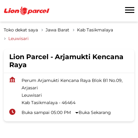
Toko dekat saya
Jawa Barat
Kab Tasikmalaya
Leuwisari
Lion Parcel - Arjamukti Kencana
Raya
Perum Arjamukti Kencana Raya Blok B1 No.09,
Arjasari
Leuwisari
Kab Tasikmalaya
-
46464
Buka sampai 05:00 PM
Buka Sekarang