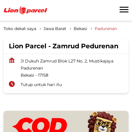
Toko dekat saya
Jawa Barat
Bekasi
Padurenan
Lion Parcel - Zamrud Pedurenan
Jl Dukuh Zamrud Blok L27 No. 2, Mustikajaya
Padurenan
Bekasi
-
17158
Tutup untuk hari itu