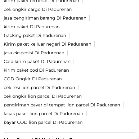
kirim paket terdekat Di Padurenan
cek ongkir cargo Di Padurenan
jasa pengiriman barang Di Padurenan
kirim paket Di Padurenan
tracking paket Di Padurenan
Kirim paket ke luar negeri Di Padurenan
jasa ekspedisi Di Padurenan
Cara kirim paket Di Padurenan
kirim paket cod Di Padurenan
COD Ongkir Di Padurenan
cek resi lion parcel Di Padurenan
cek ongkir lion parcel Di Padurenan
pengiriman bayar di tempat lion parcel Di Padurenan
lacak paket lion parcel Di Padurenan
bayar COD lion parcel Di Padurenan