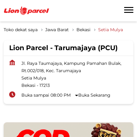
Toko dekat saya
Jawa Barat
Bekasi
Setia Mulya
Lion Parcel - Tarumajaya (PCU)
Jl. Raya Taumajaya, Kampung Pamahan Bulak,
Rt.002/018, Kec. Tarumajaya
Setia Mulya
Bekasi
-
17213
Buka sampai 08:00 PM
Buka Sekarang