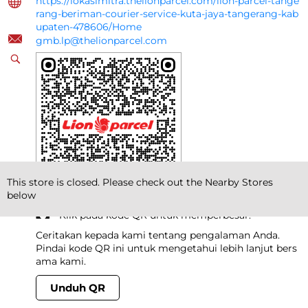
https://lokasimitra.thelionparcel.com/lion-parcel-tange
rang-beriman-courier-service-kuta-jaya-tangerang-kab
upaten-478606/Home
gmb.lp@thelionparcel.com
This store is closed. Please check out the Nearby Stores
below
Klik pada kode QR untuk memperbesar.
Ceritakan kepada kami tentang pengalaman Anda.
Pindai kode QR ini untuk mengetahui lebih lanjut bers
ama kami.
Unduh QR