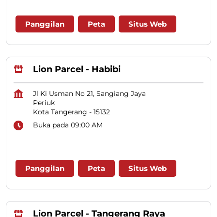
Panggilan
Peta
Situs Web
Lion Parcel - Habibi
Jl Ki Usman No 21, Sangiang Jaya
Periuk
Kota Tangerang
-
15132
Buka pada 09:00 AM
Panggilan
Peta
Situs Web
Lion Parcel - Tangerang Raya