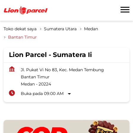
Toko dekat saya
Sumatera Utara
Medan
Bantan Timur
Lion Parcel - Sumatera Ii
Jl. Pukat Vi No 83, Kec. Medan Tembung
Bantan Timur
Medan
-
20224
Buka pada 09:00 AM