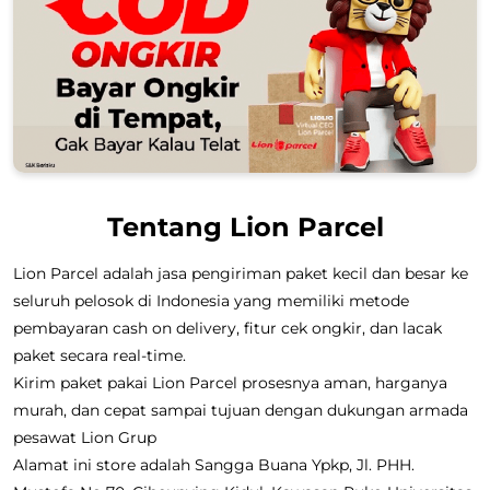
Tentang Lion Parcel
Lion Parcel adalah jasa pengiriman paket kecil dan besar ke
seluruh pelosok di Indonesia yang memiliki metode
pembayaran cash on delivery, fitur cek ongkir, dan lacak
paket secara real-time.
Kirim paket pakai Lion Parcel prosesnya aman, harganya
murah, dan cepat sampai tujuan dengan dukungan armada
pesawat Lion Grup
Alamat ini store adalah Sangga Buana Ypkp, Jl. PHH.
Mustofa No 70, Cibeunying Kidul, Kawasan Ruko Universitas,
Cikutra, Bandung, Jawa Barat.
Layanan Pengiriman