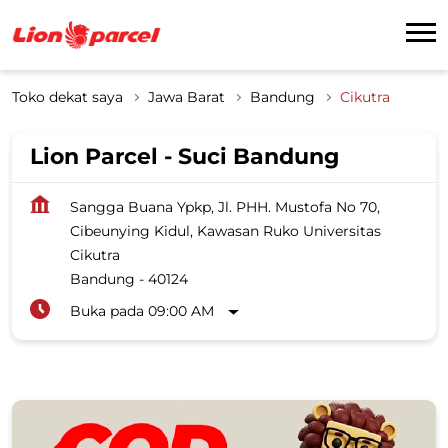
Toko dekat saya
Jawa Barat
Bandung
Cikutra
Lion Parcel - Suci Bandung
Sangga Buana Ypkp, Jl. PHH. Mustofa No 70,
Cibeunying Kidul, Kawasan Ruko Universitas
Cikutra
Bandung
-
40124
Buka pada 09:00 AM