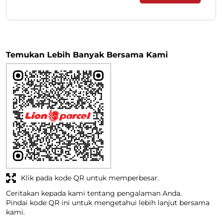
Klik pada kode QR untuk memperbesar.
Ceritakan kepada kami tentang pengalaman Anda.
Pindai kode QR ini untuk mengetahui lebih lanjut bersama
kami.
Unduh QR
Jam Kerja
Senin
09:00 AM - 08:00 PM
Selasa
09:00 AM - 08:00 PM
Rabu
09:00 AM - 08:00 PM