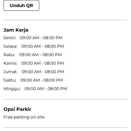
Kamis
09:00 AM - 08:00 PM
Jumat
09:00 AM - 08:00 PM
Sabtu
09:00 AM - 08:00 PM
Minggu
09:00 AM - 08:00 PM
Opsi Parkir
Free parking on site
Metode Pembayaran
Cash
Online Payment
Get Direction To Lion Parcel
6P594J2R+6F
Bandung, Jawa Barat, Indonesia