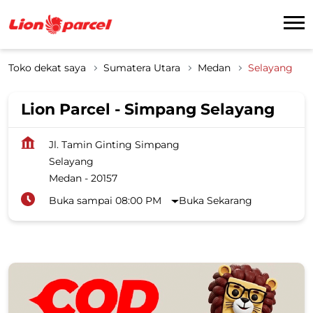
Toko dekat saya
Sumatera Utara
Medan
Selayang
Lion Parcel - Simpang Selayang
Jl. Tamin Ginting Simpang
Selayang
Medan
-
20157
Buka sampai 08:00 PM
Buka Sekarang