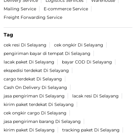
Delivery Service
Logistics Services
Warehouse
Mailing Service
E-commerce Service
Freight Forwarding Service
Tag
cek resi Di Selayang
cek ongkir Di Selayang
pengiriman bayar di tempat Di Selayang
lacak paket Di Selayang
bayar COD Di Selayang
ekspedisi terdekat Di Selayang
cargo terdekat Di Selayang
Cash On Delivery Di Selayang
jasa pengiriman Di Selayang
lacak resi Di Selayang
kirim paket terdekat Di Selayang
cek ongkir cargo Di Selayang
jasa pengiriman barang Di Selayang
kirim paket Di Selayang
tracking paket Di Selayang