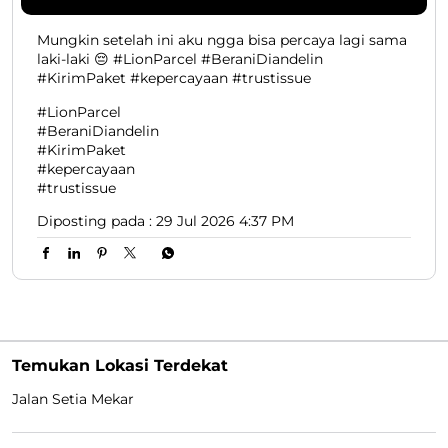
Mungkin setelah ini aku ngga bisa percaya lagi sama
laki-laki 😔 #LionParcel #BeraniDiandelin
#KirimPaket #kepercayaan #trustissue
#LionParcel
#BeraniDiandelin
#KirimPaket
#kepercayaan
#trustissue
Diposting pada :
29 Jul 2026 4:37 PM