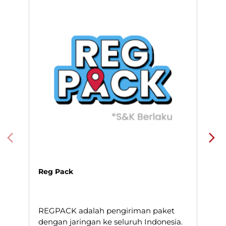
Setiamekar, Kec Tambun Selatan, Bekasi, Jawa Barat.
Layanan Pengiriman