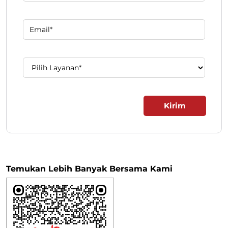
Isi formulir di bawah ini