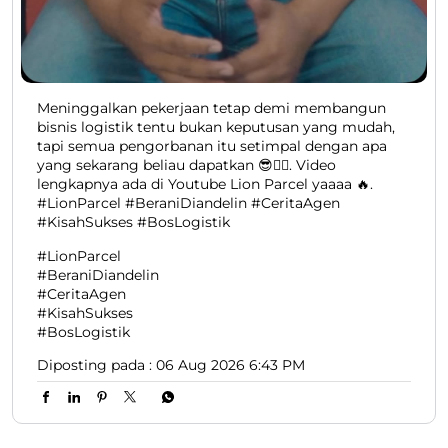
Meninggalkan pekerjaan tetap demi membangun
bisnis logistik tentu bukan keputusan yang mudah,
tapi semua pengorbanan itu setimpal dengan apa
yang sekarang beliau dapatkan 😎👍🏻. Video
lengkapnya ada di Youtube Lion Parcel yaaaa 🔥.
#LionParcel #BeraniDiandelin #CeritaAgen
#KisahSukses #BosLogistik