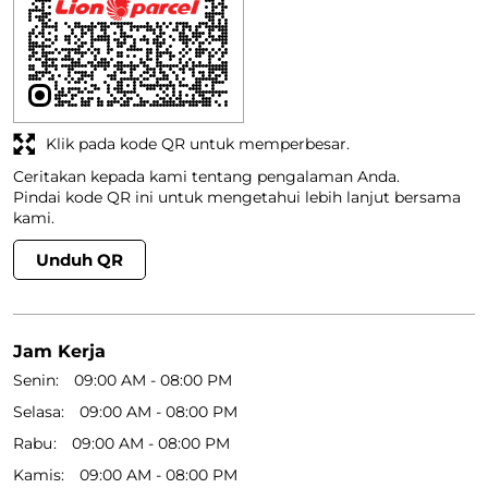
Temukan Lebih Banyak Bersama Kami
Klik pada kode QR untuk memperbesar.
Ceritakan kepada kami tentang pengalaman Anda.
Pindai kode QR ini untuk mengetahui lebih lanjut bersama
kami.
Unduh QR