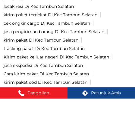
cek ongkir Di Kec Tambun Selatan
pengiriman bayar di tempat Di Kec Tambun Selatan
lacak paket Di Kec Tambun Selatan
bayar COD Di Kec Tambun Selatan
ekspedisi terdekat Di Kec Tambun Selatan
cargo terdekat Di Kec Tambun Selatan
Cash On Delivery Di Kec Tambun Selatan
jasa pengiriman Di Kec Tambun Selatan
lacak resi Di Kec Tambun Selatan
kirim paket terdekat Di Kec Tambun Selatan
cek ongkir cargo Di Kec Tambun Selatan
Panggilan
Petunjuk Arah
jasa pengiriman barang Di Kec Tambun Selatan
kirim paket Di Kec Tambun Selatan
tracking paket Di Kec Tambun Selatan
Kirim paket ke luar negeri Di Kec Tambun Selatan
jasa ekspedisi Di Kec Tambun Selatan