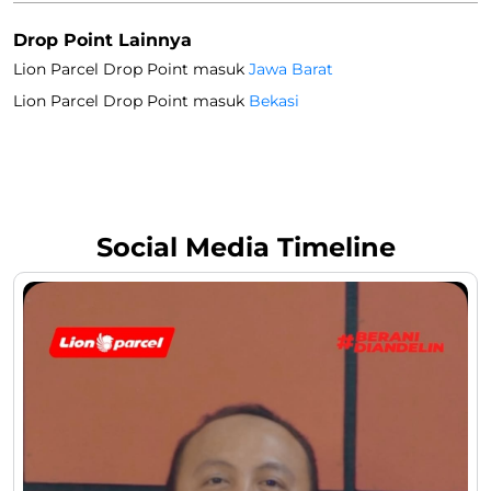
Metode Pembayaran
Cash
Online Payment
Get Direction To Lion Parcel
6P59Q26R+CW
Bekasi, Jawa Barat, Indonesia
Drop Point Lainnya
Lion Parcel Drop Point masuk
Jawa Barat
Lion Parcel Drop Point masuk
Bekasi
Social Media Timeline