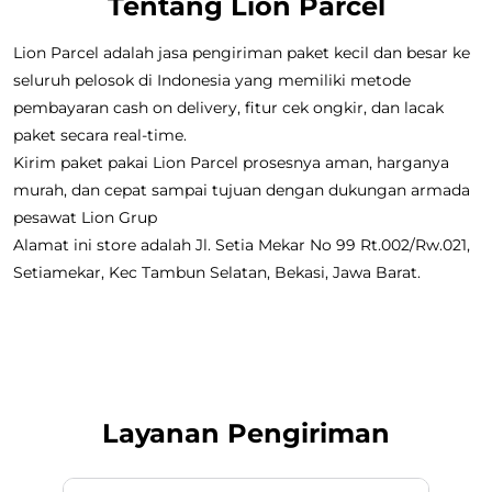
Tentang Lion Parcel
Lion Parcel adalah jasa pengiriman paket kecil dan besar ke
seluruh pelosok di Indonesia yang memiliki metode
pembayaran cash on delivery, fitur cek ongkir, dan lacak
paket secara real-time.
Kirim paket pakai Lion Parcel prosesnya aman, harganya
murah, dan cepat sampai tujuan dengan dukungan armada
pesawat Lion Grup
Alamat ini store adalah Jl. Setia Mekar No 99 Rt.002/Rw.021,