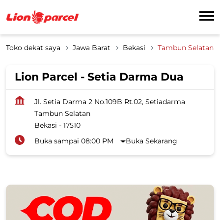
Toko dekat saya
Jawa Barat
Bekasi
Tambun Selatan
Lion Parcel - Setia Darma Dua
Jl. Setia Darma 2 No.109B Rt.02, Setiadarma
Tambun Selatan
Bekasi
-
17510
Buka sampai 08:00 PM
Buka Sekarang