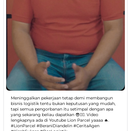
Meninggalkan pekerjaan tetap demi membangun
bisnis logistik tentu bukan keputusan yang mudah,
tapi semua pengorbanan itu setimpal dengan apa
yang sekarang beliau dapatkan 😎👍🏻. Video
lengkapnya ada di Youtube Lion Parcel yaaaa 🔥.
#LionParcel #BeraniDiandelin #CeritaAgen