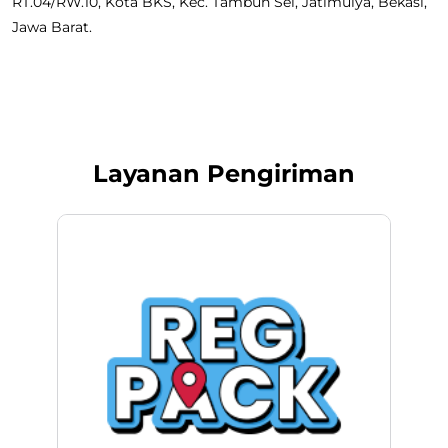
RT.04/RW.10, Kota BKS, Kec. Tambun Sel, Jatimulya, Bekasi,
Jawa Barat.
Layanan Pengiriman