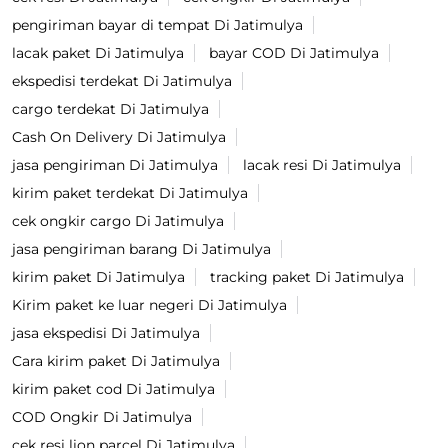
pengiriman bayar di tempat Di Jatimulya
lacak paket Di Jatimulya
bayar COD Di Jatimulya
ekspedisi terdekat Di Jatimulya
cargo terdekat Di Jatimulya
Cash On Delivery Di Jatimulya
jasa pengiriman Di Jatimulya
lacak resi Di Jatimulya
kirim paket terdekat Di Jatimulya
cek ongkir cargo Di Jatimulya
jasa pengiriman barang Di Jatimulya
kirim paket Di Jatimulya
tracking paket Di Jatimulya
Kirim paket ke luar negeri Di Jatimulya
jasa ekspedisi Di Jatimulya
Cara kirim paket Di Jatimulya
kirim paket cod Di Jatimulya
COD Ongkir Di Jatimulya
cek resi lion parcel Di Jatimulya