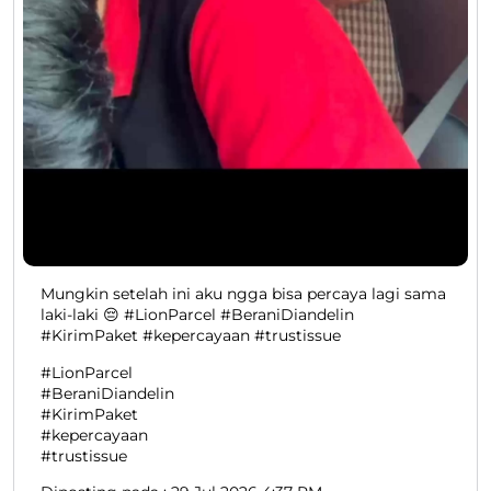
Mungkin setelah ini aku ngga bisa percaya lagi sama
laki-laki 😔 #LionParcel #BeraniDiandelin
#KirimPaket #kepercayaan #trustissue
#LionParcel
#BeraniDiandelin
#KirimPaket
#kepercayaan
#trustissue