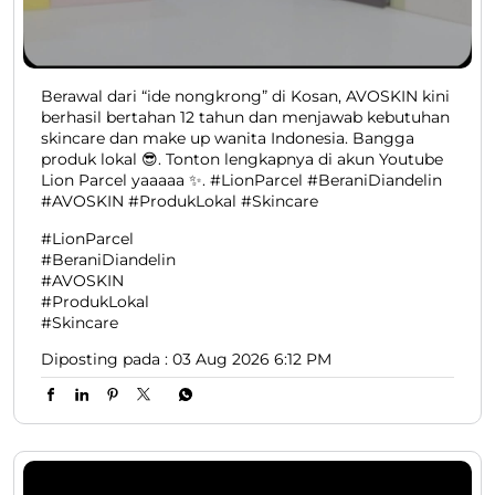
Berawal dari “ide nongkrong” di Kosan, AVOSKIN kini
berhasil bertahan 12 tahun dan menjawab kebutuhan
skincare dan make up wanita Indonesia. Bangga
produk lokal 😎. Tonton lengkapnya di akun Youtube
Lion Parcel yaaaaa ✨. #LionParcel #BeraniDiandelin
#AVOSKIN #ProdukLokal #Skincare
#LionParcel
#BeraniDiandelin
#AVOSKIN
#ProdukLokal
#Skincare
Diposting pada :
03 Aug 2026 6:12 PM