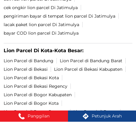
cek ongkir lion parcel Di Jatimulya
pengiriman bayar di tempat lion parcel Di Jatimulya
lacak paket lion parcel Di Jatimulya
bayar COD lion parcel Di Jatimulya
Lion Parcel Di Kota-Kota Besar:
Lion Parcel di Bandung
Lion Parcel di Bandung Barat
Lion Parcel di Bekasi
Lion Parcel di Bekasi Kabupaten
Lion Parcel di Bekasi Kota
Lion Parcel di Bekasi Regency
Lion Parcel di Bogor Kabupaten
Lion Parcel di Bogor Kota
Lion Parcel di Bogor Regency
Lion Parcel di Bogor
Panggilan
Petunjuk Arah
Lion Parcel di Cianjur
Lion Parcel di Cimahi
Lion Parcel di Cirebon
Lion Parcel di Depok