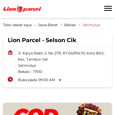
Toko dekat saya
Jawa Barat
Bekasi
Jatimulya
Lion Parcel - Selson Cik
Jl. Karya Bakti 2, No 279, RT.04/RW.10, Kota BKS,
Kec. Tambun Sel
Jatimulya
Bekasi
-
17510
Buka pada 09:00 AM