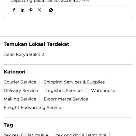
Diposting pada :
29 Jul 2026 4:37 PM
Temukan Lokasi Terdekat
Jalan Karya Bakti 2
Kategori
Courier Service
Shipping Services & Supplies
Delivery Service
Logistics Services
Warehouse
Mailing Service
E-commerce Service
Freight Forwarding Service
Tag
cek resi Di Jatimulya
cek ongkir Di Jatimulya