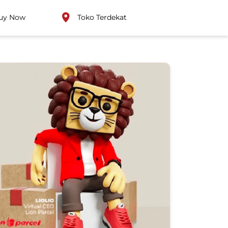
uy Now
Toko Terdekat