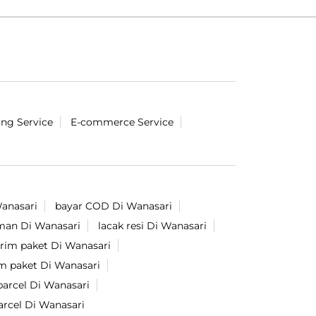
ing Service
E-commerce Service
Wanasari
bayar COD Di Wanasari
iman Di Wanasari
lacak resi Di Wanasari
irim paket Di Wanasari
im paket Di Wanasari
parcel Di Wanasari
arcel Di Wanasari