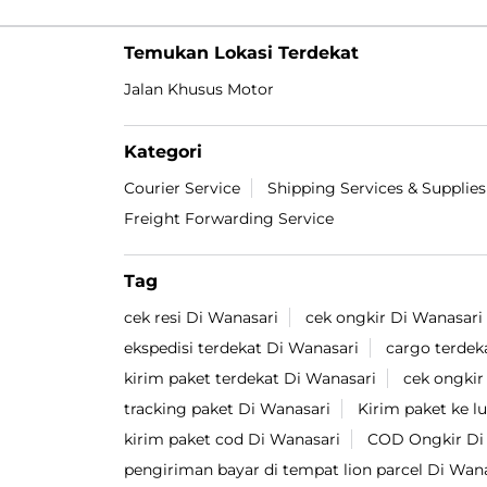
Temukan Lokasi Terdekat
Jalan Khusus Motor
Kategori
Courier Service
Shipping Services & Supplies
Freight Forwarding Service
Tag
cek resi Di Wanasari
cek ongkir Di Wanasari
ekspedisi terdekat Di Wanasari
cargo terdek
kirim paket terdekat Di Wanasari
cek ongkir
tracking paket Di Wanasari
Kirim paket ke l
kirim paket cod Di Wanasari
COD Ongkir Di
pengiriman bayar di tempat lion parcel Di Wan