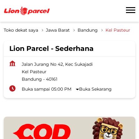
Toko dekat saya
Jawa Barat
Bandung
Kel Pasteur
Lion Parcel - Sederhana
Jalan Jurang No 42, Kec Sukajadi
Kel Pasteur
Bandung
-
40161
Buka sampai 05:00 PM
Buka Sekarang