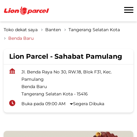
Toko dekat saya
Banten
Tangerang Selatan Kota
Benda Baru
Lion Parcel - Sahabat Pamulang
Jl. Benda Raya No 30, RW.18, Blok F31, Kec.
Pamulang
Benda Baru
Tangerang Selatan Kota
-
15416
Buka pada 09:00 AM
Segera Dibuka