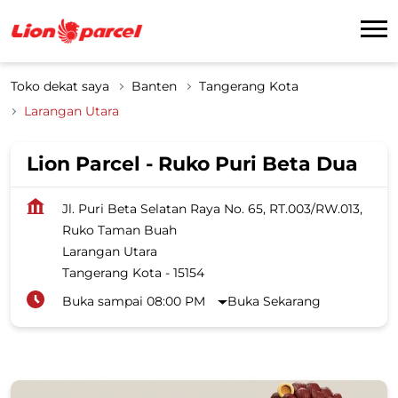
Toko dekat saya
Banten
Tangerang Kota
Larangan Utara
Lion Parcel - Ruko Puri Beta Dua
Jl. Puri Beta Selatan Raya No. 65, RT.003/RW.013,
Ruko Taman Buah
Larangan Utara
Tangerang Kota
-
15154
Buka sampai 08:00 PM
Buka Sekarang