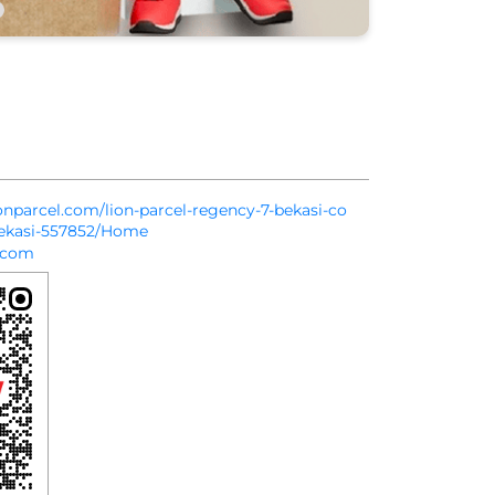
ionparcel.com/lion-parcel-regency-7-bekasi-co
-bekasi-557852/Home
.com