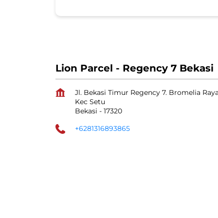
Lion Parcel - Regency 7 Bekasi
Jl. Bekasi Timur Regency 7. Bromelia Raya
Kec Setu
Bekasi
-
17320
+6281316893865