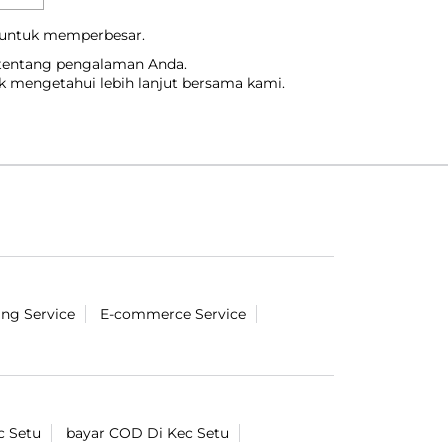
 untuk memperbesar.
 tentang pengalaman Anda.
uk mengetahui lebih lanjut bersama kami.
ing Service
E-commerce Service
c Setu
bayar COD Di Kec Setu