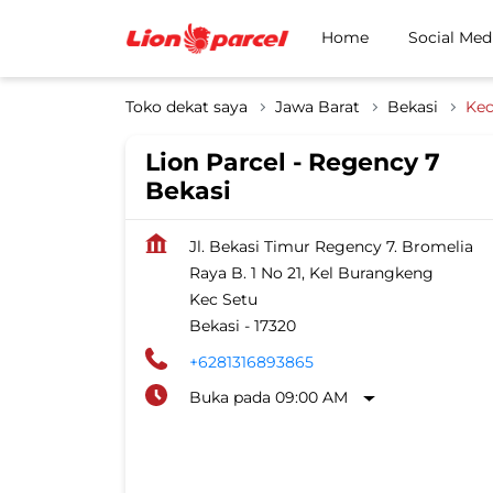
Home
Social Med
Toko dekat saya
Jawa Barat
Bekasi
Kec
Lion Parcel - Regency 7
Bekasi
Jl. Bekasi Timur Regency 7. Bromelia
Raya B. 1 No 21, Kel Burangkeng
Kec Setu
Bekasi
-
17320
+6281316893865
Buka pada 09:00 AM