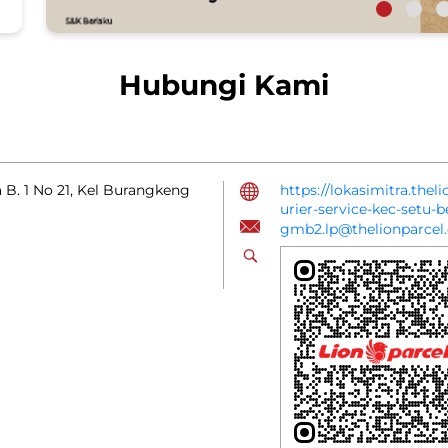
Hubungi Kami
 B. 1 No 21, Kel Burangkeng
https://lokasimitra.thel
urier-service-kec-setu
gmb2.lp@thelionparcel