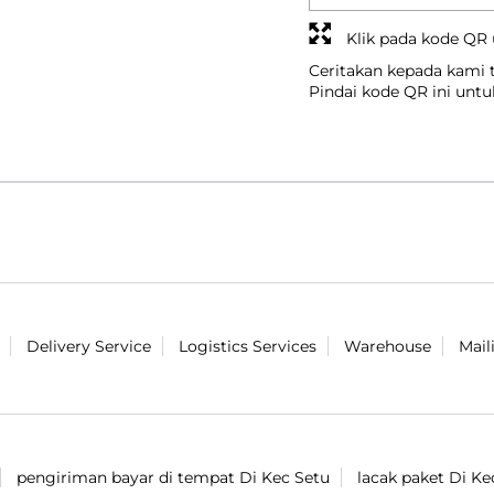
Klik pada kode QR
Ceritakan kepada kami
Pindai kode QR ini unt
Delivery Service
Logistics Services
Warehouse
Mail
pengiriman bayar di tempat Di Kec Setu
lacak paket Di Ke