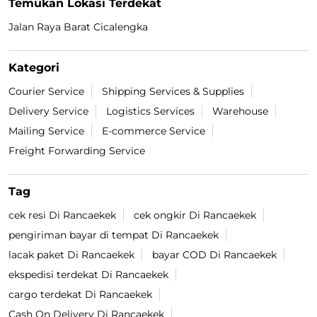
Temukan Lokasi Terdekat
Jalan Raya Barat Cicalengka
Kategori
Courier Service
Shipping Services & Supplies
Delivery Service
Logistics Services
Warehouse
Mailing Service
E-commerce Service
Freight Forwarding Service
Tag
cek resi Di Rancaekek
cek ongkir Di Rancaekek
pengiriman bayar di tempat Di Rancaekek
lacak paket Di Rancaekek
bayar COD Di Rancaekek
ekspedisi terdekat Di Rancaekek
cargo terdekat Di Rancaekek
Cash On Delivery Di Rancaekek