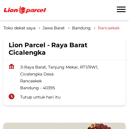
Toko dekat saya
Jawa Barat
Bandung
Rancaekek
Lion Parcel - Raya Barat
Cicalengka
Jl.Raya Barat, Tanjung Mekar, RT1/RW1,
Cicalengka Desa
Rancaekek
Bandung
-
40395
Tutup untuk hari itu