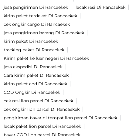
jasa pengiriman Di Rancaekek
lacak resi Di Rancaekek
kirim paket terdekat Di Rancaekek
cek ongkir cargo Di Rancaekek
jasa pengiriman barang Di Rancaekek
kirim paket Di Rancaekek
tracking paket Di Rancaekek
Kirim paket ke luar negeri Di Rancaekek
jasa ekspedisi Di Rancaekek
Cara kirim paket Di Rancaekek
kirim paket cod Di Rancaekek
COD Ongkir Di Rancaekek
cek resi lion parcel Di Rancaekek
cek ongkir lion parcel Di Rancaekek
pengiriman bayar di tempat lion parcel Di Rancaekek
lacak paket lion parcel Di Rancaekek
bayar COD lion parcel Di Rancaekek