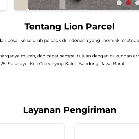
Tentang Lion Parcel
dan besar ke seluruh pelosok di Indonesia yang memiliki metode 
, harganya murah, dan cepat sampai tujuan dengan dukungan a
1/325, Sukaluyu, Kec Cibeunying Kaler, Bandung, Jawa Barat.
Layanan Pengiriman