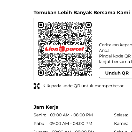
Temukan Lebih Banyak Bersama Kami
Ceritakan kepa
Anda.
Pindai kode QR 
lanjut bersama 
Unduh QR
Klik pada kode QR untuk memperbesar.
Jam Kerja
Senin
09:00 AM - 08:00 PM
Selasa
Rabu
09:00 AM - 08:00 PM
Kamis
Jumat
09:00 AM - 08:00 PM
Sabtu