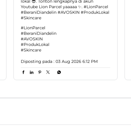
lokal 😎. Tonton lengkapnya di akun
Youtube Lion Parcel yaaaaa ✨. #LionParcel
#BeraniDiandelin #AVOSKIN #ProdukLokal
#Skincare
#LionParcel
#BeraniDiandelin
#AVOSKIN
#ProdukLokal
#Skincare
Diposting pada :
03 Aug 2026 6:12 PM