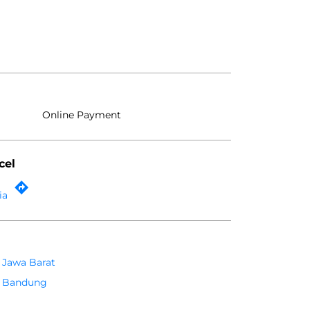
Online Payment
cel
ia
Jawa Barat
Bandung