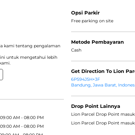
Opsi Parkir
Free parking on site
Metode Pembayaran
da kami tentang pengalaman
Cash
ini untuk mengetahui lebih
kami.
Get Direction To Lion Par
6P594J5H+3F
Bandung, Jawa Barat, Indones
Drop Point Lainnya
Lion Parcel Drop Point masuk
09:00 AM - 08:00 PM
Lion Parcel Drop Point masuk
09:00 AM - 08:00 PM
09:00 AM - 08:00 PM