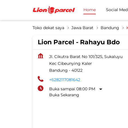
Home
Social Med
Toko dekat saya
Jawa Barat
Bandung
Lion Parcel - Rahayu Bdo
Jl. Cikutra Barat No 101/325, Sukaluyu
Kec Cibeunying Kaler
Bandung
-
40122
+6282117081642
Buka sampai 08:00 PM
Buka Sekarang