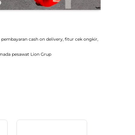
pembayaran cash on delivery, fitur cek ongkir,
rmada pesawat Lion Grup