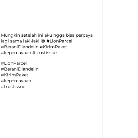
Mungkin setelah ini aku ngga bisa percaya
lagi sama laki-laki 😔 #LionParcel
#BeraniDiandelin #KirimPaket
#kepercayaan #trustissue