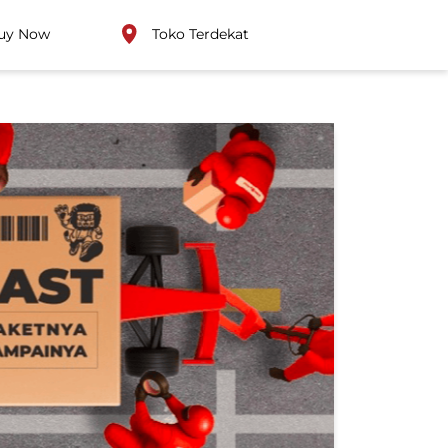
uy Now
Toko Terdekat