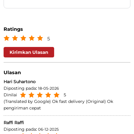
Ratings
5
Kirimkan Ulasan
Ulasan
Hari Suhartono
Diposting pada
:
18-05-2026
Dinilai
5
(Translated by Google) Ok fast delivery (Original) Ok
pengiriman cepat
Raffi Raffi
Diposting pada
:
06-12-2025