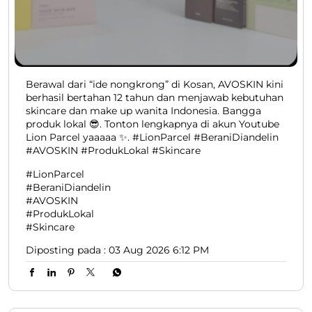
Berawal dari “ide nongkrong” di Kosan, AVOSKIN kini
berhasil bertahan 12 tahun dan menjawab kebutuhan
skincare dan make up wanita Indonesia. Bangga
produk lokal 😎. Tonton lengkapnya di akun Youtube
Lion Parcel yaaaaa ✨. #LionParcel #BeraniDiandelin
#AVOSKIN #ProdukLokal #Skincare
#LionParcel
#BeraniDiandelin
#AVOSKIN
#ProdukLokal
#Skincare
Diposting pada :
03 Aug 2026 6:12 PM