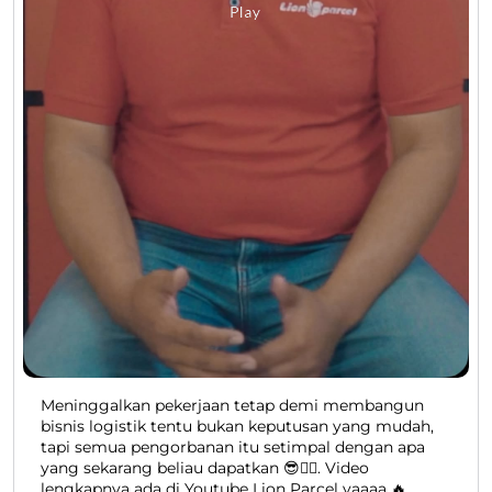
Meninggalkan pekerjaan tetap demi membangun
bisnis logistik tentu bukan keputusan yang mudah,
tapi semua pengorbanan itu setimpal dengan apa
yang sekarang beliau dapatkan 😎👍🏻. Video
lengkapnya ada di Youtube Lion Parcel yaaaa 🔥.