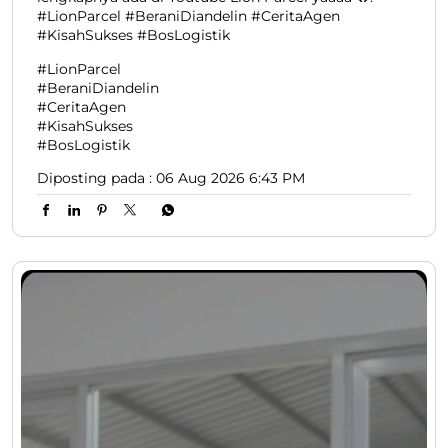
#LionParcel #BeraniDiandelin #CeritaAgen
#KisahSukses #BosLogistik
#LionParcel
#BeraniDiandelin
#CeritaAgen
#KisahSukses
#BosLogistik
Diposting pada :
06 Aug 2026 6:43 PM