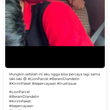
Mungkin setelah ini aku ngga bisa percaya lagi sama
laki-laki 😔 #LionParcel #BeraniDiandelin
#KirimPaket #kepercayaan #trustissue
#LionParcel
#BeraniDiandelin
#KirimPaket
#kepercayaan