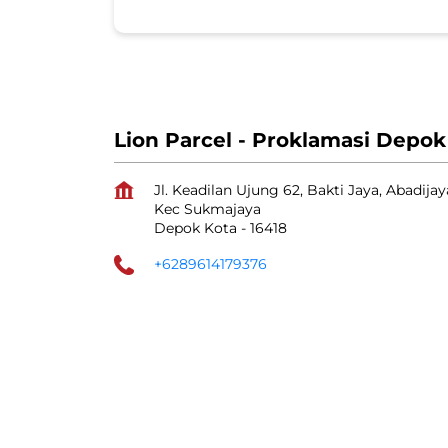
Lion Parcel - Proklamasi Depok
Jl. Keadilan Ujung 62, Bakti Jaya, Abadijay
Kec Sukmajaya
Depok Kota
-
16418
+6289614179376