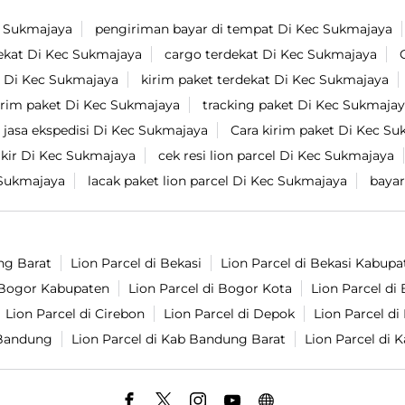
c Sukmajaya
pengiriman bayar di tempat Di Kec Sukmajaya
dekat Di Kec Sukmajaya
cargo terdekat Di Kec Sukmajaya
si Di Kec Sukmajaya
kirim paket terdekat Di Kec Sukmajaya
irim paket Di Kec Sukmajaya
tracking paket Di Kec Sukmaja
jasa ekspedisi Di Kec Sukmajaya
Cara kirim paket Di Kec S
ir Di Kec Sukmajaya
cek resi lion parcel Di Kec Sukmajaya
 Sukmajaya
lacak paket lion parcel Di Kec Sukmajaya
bayar
ng Barat
Lion Parcel di Bekasi
Lion Parcel di Bekasi Kabupa
i Bogor Kabupaten
Lion Parcel di Bogor Kota
Lion Parcel d
Lion Parcel di Cirebon
Lion Parcel di Depok
Lion Parcel d
 Bandung
Lion Parcel di Kab Bandung Barat
Lion Parcel di 