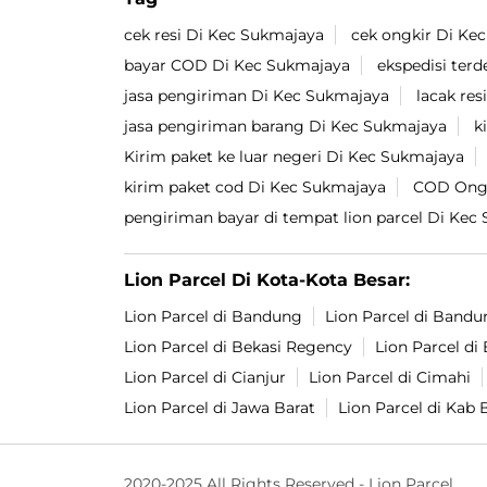
cek resi Di Kec Sukmajaya
cek ongkir Di Ke
bayar COD Di Kec Sukmajaya
ekspedisi ter
jasa pengiriman Di Kec Sukmajaya
lacak re
jasa pengiriman barang Di Kec Sukmajaya
k
Kirim paket ke luar negeri Di Kec Sukmajaya
kirim paket cod Di Kec Sukmajaya
COD Ongk
pengiriman bayar di tempat lion parcel Di Kec
Lion Parcel Di Kota-Kota Besar:
Lion Parcel di Bandung
Lion Parcel di Bandu
Lion Parcel di Bekasi Regency
Lion Parcel d
Lion Parcel di Cianjur
Lion Parcel di Cimahi
Lion Parcel di Jawa Barat
Lion Parcel di Kab
2020-2025 All Rights Reserved - Lion Parcel