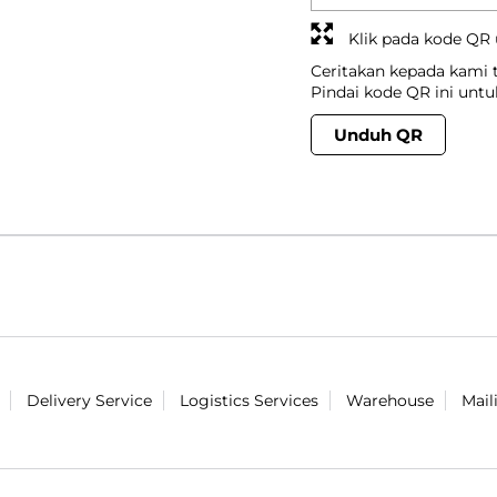
Klik pada kode QR
Ceritakan kepada kami
Pindai kode QR ini unt
Unduh QR
Delivery Service
Logistics Services
Warehouse
Mail