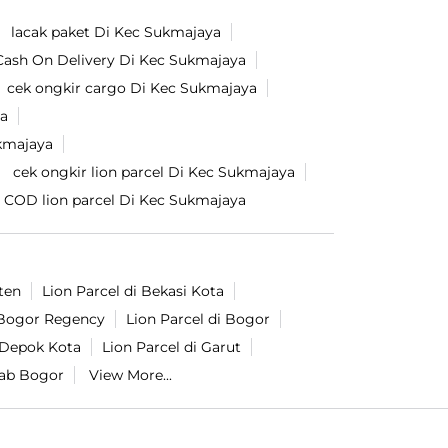
lacak paket Di Kec Sukmajaya
Cash On Delivery Di Kec Sukmajaya
cek ongkir cargo Di Kec Sukmajaya
ya
ukmajaya
cek ongkir lion parcel Di Kec Sukmajaya
 COD lion parcel Di Kec Sukmajaya
ten
Lion Parcel di Bekasi Kota
i Bogor Regency
Lion Parcel di Bogor
i Depok Kota
Lion Parcel di Garut
Kab Bogor
View More...