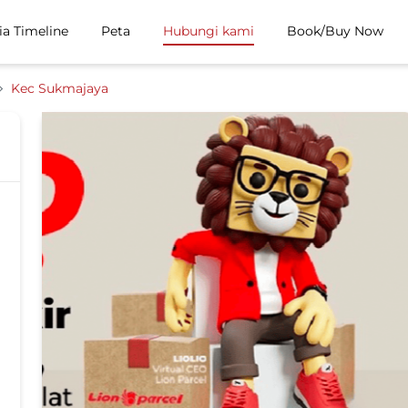
ia Timeline
Peta
Hubungi kami
Book/Buy Now
Kec Sukmajaya