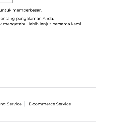
 untuk memperbesar.
 tentang pengalaman Anda.
uk mengetahui lebih lanjut bersama kami.
ing Service
E-commerce Service