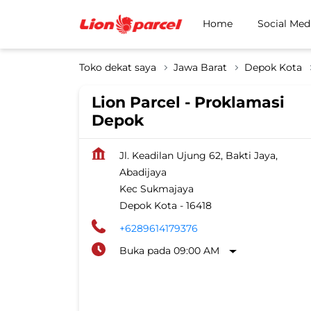
Home
Social Med
Toko dekat saya
Jawa Barat
Depok Kota
Lion Parcel - Proklamasi
Depok
Jl. Keadilan Ujung 62, Bakti Jaya,
Abadijaya
Kec Sukmajaya
Depok Kota
-
16418
+6289614179376
Buka pada 09:00 AM