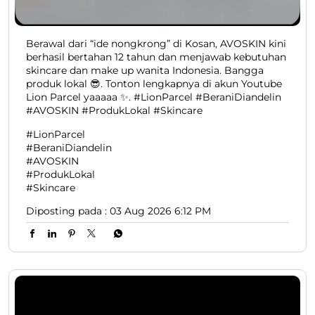
Berawal dari “ide nongkrong” di Kosan, AVOSKIN kini
berhasil bertahan 12 tahun dan menjawab kebutuhan
skincare dan make up wanita Indonesia. Bangga
produk lokal 😎. Tonton lengkapnya di akun Youtube
Lion Parcel yaaaaa ✨. #LionParcel #BeraniDiandelin
#AVOSKIN #ProdukLokal #Skincare
#LionParcel
#BeraniDiandelin
#AVOSKIN
#ProdukLokal
#Skincare
Diposting pada :
03 Aug 2026 6:12 PM