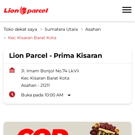
Toko dekat saya
Sumatera Utara
Asahan
Kec Kisaran Barat Kota
Lion Parcel - Prima Kisaran
Jl. Imam Bonjol No.74 Lk.Vii
Kec Kisaran Barat Kota
Asahan
-
21211
Buka pada 10:00 AM