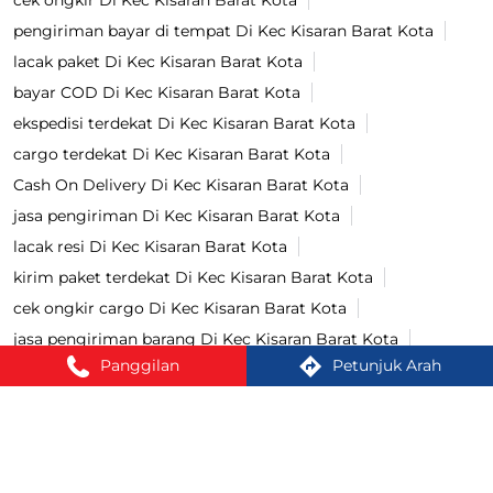
pengiriman bayar di tempat Di Kec Kisaran Barat Kota
lacak paket Di Kec Kisaran Barat Kota
bayar COD Di Kec Kisaran Barat Kota
ekspedisi terdekat Di Kec Kisaran Barat Kota
cargo terdekat Di Kec Kisaran Barat Kota
Cash On Delivery Di Kec Kisaran Barat Kota
jasa pengiriman Di Kec Kisaran Barat Kota
lacak resi Di Kec Kisaran Barat Kota
kirim paket terdekat Di Kec Kisaran Barat Kota
cek ongkir cargo Di Kec Kisaran Barat Kota
jasa pengiriman barang Di Kec Kisaran Barat Kota
Panggilan
Petunjuk Arah
kirim paket Di Kec Kisaran Barat Kota
tracking paket Di Kec Kisaran Barat Kota
Kirim paket ke luar negeri Di Kec Kisaran Barat Kota
jasa ekspedisi Di Kec Kisaran Barat Kota
Cara kirim paket Di Kec Kisaran Barat Kota