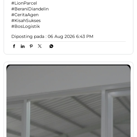
#LionParcel
#BeraniDiandelin
#CeritaAgen
#KisahSukses
#BosLogistik
Diposting pada :
06 Aug 2026 6:43 PM