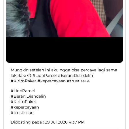
Mungkin setelah ini aku ngga bisa percaya lagi sama
laki-laki 😔 #LionParcel #BeraniDiandelin
#KirimPaket #kepercayaan #trustissue
#LionParcel
#BeraniDiandelin
#KirimPaket
#kepercayaan
#trustissue
Diposting pada :
29 Jul 2026 4:37 PM