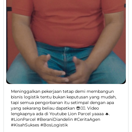
Meninggalkan pekerjaan tetap demi membangun
bisnis logistik tentu bukan keputusan yang mudah,
tapi semua pengorbanan itu setimpal dengan apa
yang sekarang beliau dapatkan 😎👍🏻. Video
lengkapnya ada di Youtube Lion Parcel yaaaa 🔥.
#LionParcel #BeraniDiandelin #CeritaAgen
#KisahSukses #BosLogistik