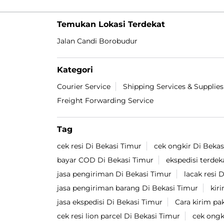
Temukan Lokasi Terdekat
Jalan Candi Borobudur
Kategori
Courier Service
Shipping Services & Supplies
Freight Forwarding Service
Tag
cek resi Di Bekasi Timur
cek ongkir Di Bekas
bayar COD Di Bekasi Timur
ekspedisi terdek
jasa pengiriman Di Bekasi Timur
lacak resi 
jasa pengiriman barang Di Bekasi Timur
kir
jasa ekspedisi Di Bekasi Timur
Cara kirim pa
cek resi lion parcel Di Bekasi Timur
cek ongk