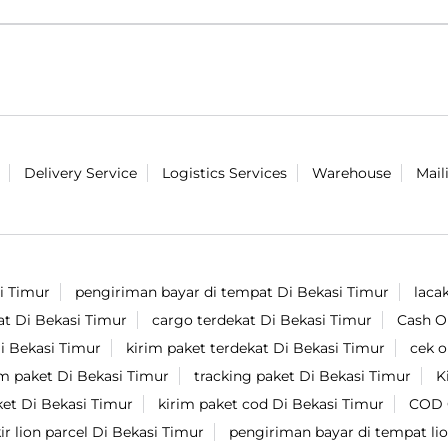
Delivery Service
Logistics Services
Warehouse
Mail
i Timur
pengiriman bayar di tempat Di Bekasi Timur
laca
at Di Bekasi Timur
cargo terdekat Di Bekasi Timur
Cash O
Di Bekasi Timur
kirim paket terdekat Di Bekasi Timur
cek o
im paket Di Bekasi Timur
tracking paket Di Bekasi Timur
K
ket Di Bekasi Timur
kirim paket cod Di Bekasi Timur
COD 
ir lion parcel Di Bekasi Timur
pengiriman bayar di tempat lio