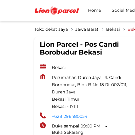
Home
Social Med
Toko dekat saya
Jawa Barat
Bekasi
Bek
Lion Parcel - Pos Candi
Borobudur Bekasi
Bekasi
Perumahan Duren Jaya, Jl. Candi
Borobudur, Blok B No 18 Rt 002/011,
Duren Jaya
Bekasi Timur
Bekasi
-
17111
+6281296480054
Buka sampai 09:00 PM
Buka Sekarang