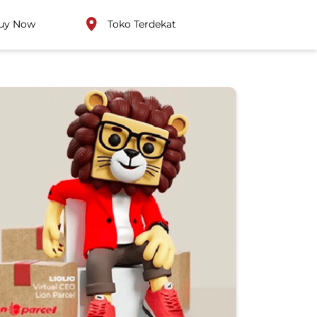
uy Now
Toko Terdekat