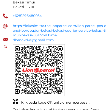
Bekasi Timur
Bekasi
-
17111
+6281296480054
https://lokasimitra.thelionparcel.com/lion-parcel-pos-c
andi-borobudur-bekasi-bekasi-courier-service-bekasi-ti
mur-bekasi-501726/Home
dhenokdwi@gmail.com
Klik pada kode QR untuk memperbesar.
Ceritakan kepada kami tentang pengalaman Anda.