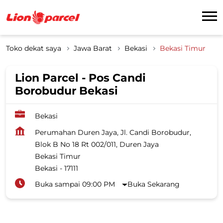
Toko dekat saya
Jawa Barat
Bekasi
Bekasi Timur
Lion Parcel - Pos Candi
Borobudur Bekasi
Bekasi
Perumahan Duren Jaya, Jl. Candi Borobudur,
Blok B No 18 Rt 002/011, Duren Jaya
Bekasi Timur
Bekasi
-
17111
Buka sampai 09:00 PM
Buka Sekarang