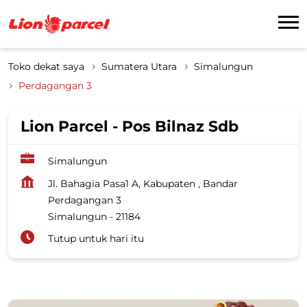
Toko dekat saya
Sumatera Utara
Simalungun
Perdagangan 3
Lion Parcel - Pos Bilnaz Sdb
Simalungun
Jl. Bahagia Pasa1 A, Kabupaten , Bandar
Perdagangan 3
Simalungun
-
21184
Tutup untuk hari itu