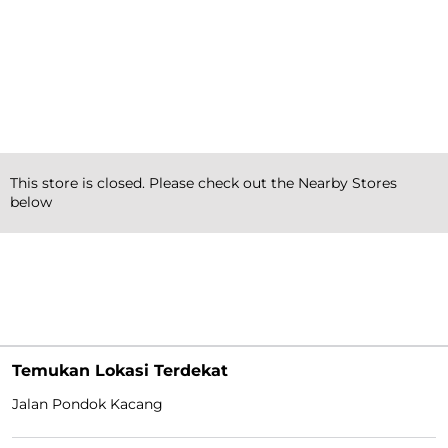
This store is closed. Please check out the Nearby Stores
Dapatkan
below
Petunjuk Arah
Temukan Lokasi Terdekat
Jalan Pondok Kacang