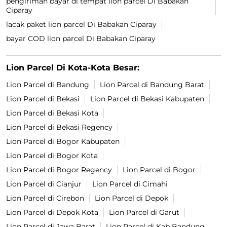
pengiriman bayar di tempat lion parcel Di Babakan
Ciparay
lacak paket lion parcel Di Babakan Ciparay
bayar COD lion parcel Di Babakan Ciparay
Lion Parcel Di Kota-Kota Besar:
Lion Parcel di Bandung
Lion Parcel di Bandung Barat
Lion Parcel di Bekasi
Lion Parcel di Bekasi Kabupaten
Lion Parcel di Bekasi Kota
Lion Parcel di Bekasi Regency
Lion Parcel di Bogor Kabupaten
Lion Parcel di Bogor Kota
Lion Parcel di Bogor Regency
Lion Parcel di Bogor
Lion Parcel di Cianjur
Lion Parcel di Cimahi
Lion Parcel di Cirebon
Lion Parcel di Depok
Lion Parcel di Depok Kota
Lion Parcel di Garut
Lion Parcel di Jawa Barat
Lion Parcel di Kab Bandung