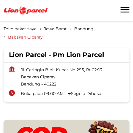
Toko dekat saya
Jawa Barat
Bandung
Babakan Ciparay
Lion Parcel - Pm Lion Parcel
Jl. Caringin Blok Kupat No 295, Rt.02/13
Babakan Ciparay
Bandung
-
40222
Buka pada 09:00 AM
Segera Dibuka