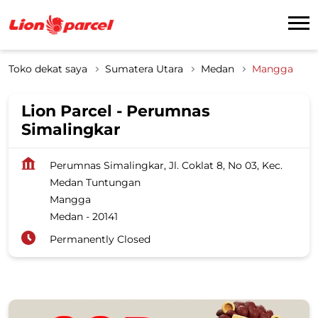
Toko dekat saya
Sumatera Utara
Medan
Mangga
Lion Parcel - Perumnas
Simalingkar
Perumnas Simalingkar, Jl. Coklat 8, No 03, Kec.
Medan Tuntungan
Mangga
Medan
-
20141
Permanently Closed