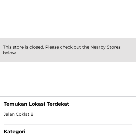
This store is closed. Please check out the Nearby Stores
Dapatkan
below
Petunjuk Arah
Temukan Lokasi Terdekat
Jalan Coklat 8
Kategori