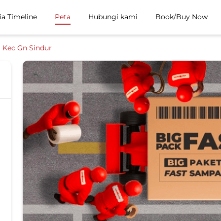
ia Timeline
Peta
Hubungi kami
Book/Buy Now
Kec Gn Sindur