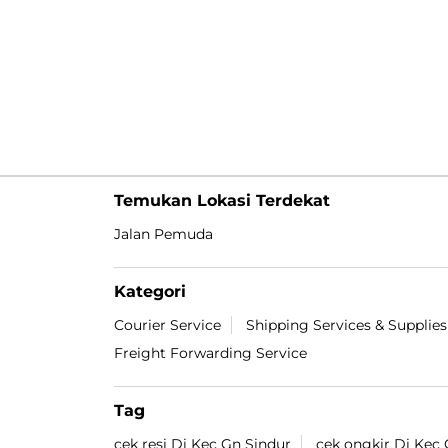
Temukan Lokasi Terdekat
Jalan Pemuda
Kategori
Courier Service
Shipping Services & Supplies
Freight Forwarding Service
Tag
cek resi Di Kec Gn Sindur
cek ongkir Di Kec 