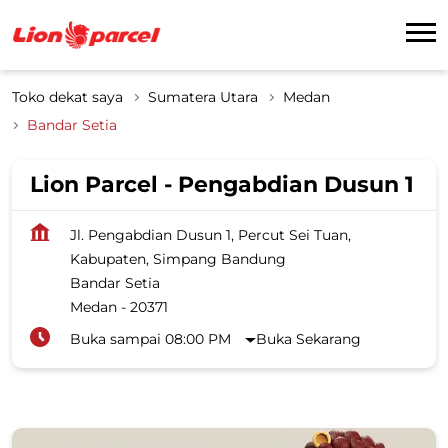
Toko dekat saya
Sumatera Utara
Medan
Bandar Setia
Lion Parcel - Pengabdian Dusun 1
Jl. Pengabdian Dusun 1, Percut Sei Tuan,
Kabupaten, Simpang Bandung
Bandar Setia
Medan
-
20371
Buka sampai 08:00 PM
Buka Sekarang